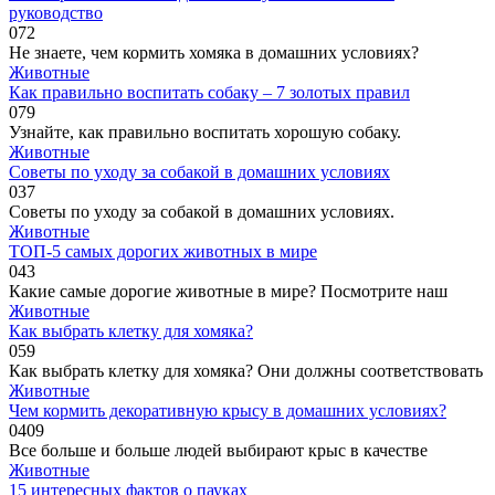
руководство
0
72
Не знаете, чем кормить хомяка в домашних условиях?
Животные
Как правильно воспитать собаку – 7 золотых правил
0
79
Узнайте, как правильно воспитать хорошую собаку.
Животные
Советы по уходу за собакой в домашних условиях
0
37
Советы по уходу за собакой в домашних условиях.
Животные
ТОП-5 самых дорогих животных в мире
0
43
Какие самые дорогие животные в мире? Посмотрите наш
Животные
Как выбрать клетку для хомяка?
0
59
Как выбрать клетку для хомяка? Они должны соответствовать
Животные
Чем кормить декоративную крысу в домашних условиях?
0
409
Все больше и больше людей выбирают крыс в качестве
Животные
15 интересных фактов о пауках