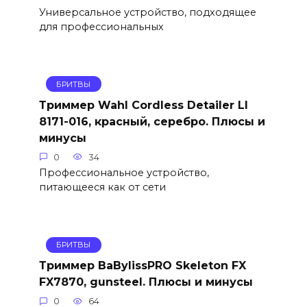
Универсальное устройство, подходящее
для профессиональных
БРИТВЫ
Триммер Wahl Cordless Detailer LI
8171-016, красный, серебро. Плюсы и
минусы
0
34
Профессиональное устройство,
питающееся как от сети
БРИТВЫ
Триммер BaBylissPRO Skeleton FX
FX7870, gunsteel. Плюсы и минусы
0
64