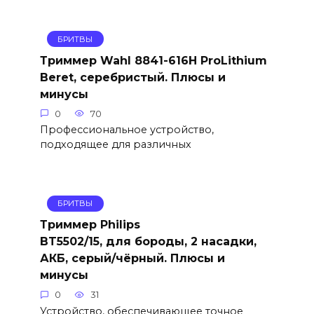
БРИТВЫ
Триммер Wahl 8841-616H ProLithium
Beret, серебристый. Плюсы и
минусы
0
70
Профессиональное устройство,
подходящее для различных
БРИТВЫ
Триммер Philips
BT5502/15, для бороды, 2 насадки,
АКБ, серый/чёрный. Плюсы и
минусы
0
31
Устройство, обеспечивающее точное