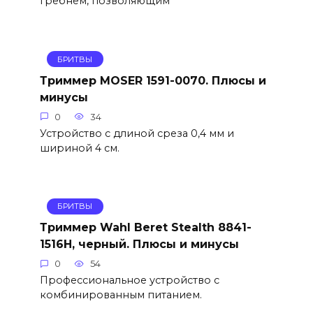
гребнем, позволяющим
БРИТВЫ
Триммер MOSER 1591-0070. Плюсы и
минусы
0
34
Устройство с длиной среза 0,4 мм и
шириной 4 см.
БРИТВЫ
Триммер Wahl Beret Stealth 8841-
1516H, черный. Плюсы и минусы
0
54
Профессиональное устройство с
комбинированным питанием.