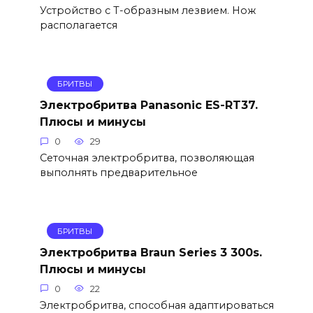
Устройство с Т-образным лезвием. Нож
располагается
БРИТВЫ
Электробритва Panasonic ES-RT37.
Плюсы и минусы
0
29
Сеточная электробритва, позволяющая
выполнять предварительное
БРИТВЫ
Электробритва Braun Series 3 300s.
Плюсы и минусы
0
22
Электробритва, способная адаптироваться