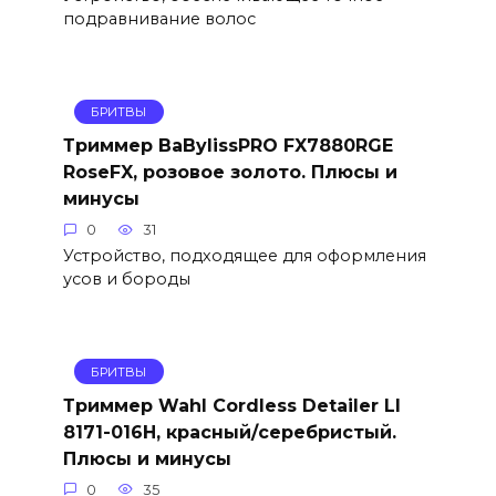
подравнивание волос
БРИТВЫ
Триммер BaBylissPRO FX7880RGE
RoseFX, розовое золото. Плюсы и
минусы
0
31
Устройство, подходящее для оформления
усов и бороды
БРИТВЫ
Триммер Wahl Cordless Detailer LI
8171-016H, красный/серебристый.
Плюсы и минусы
0
35