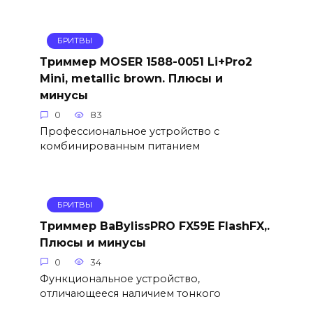
БРИТВЫ
Триммер MOSER 1588-0051 Li+Pro2
Mini, metallic brown. Плюсы и
минусы
0
83
Профессиональное устройство с
комбинированным питанием
БРИТВЫ
Триммер BaBylissPRO FX59E FlashFX,.
Плюсы и минусы
0
34
Функциональное устройство,
отличающееся наличием тонкого