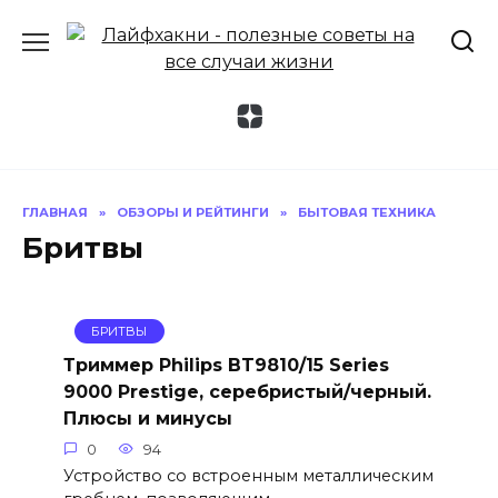
Перейти
к
содержанию
ГЛАВНАЯ
»
ОБЗОРЫ И РЕЙТИНГИ
»
БЫТОВАЯ ТЕХНИКА
Бритвы
БРИТВЫ
Триммер Philips BT9810/15 Series
9000 Prestige, серебристый/черный.
Плюсы и минусы
0
94
Устройство со встроенным металлическим