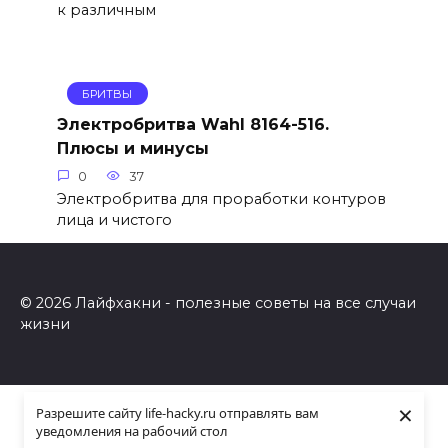
к различным
БРИТВЫ
Электробритва Wahl 8164-516.
Плюсы и минусы
0
37
Электробритва для проработки контуров
лица и чистого
© 2026 Лайфхакни - полезные советы на все случаи
жизни
×
Разрешите сайту life-hacky.ru отправлять вам
уведомления на рабочий стол