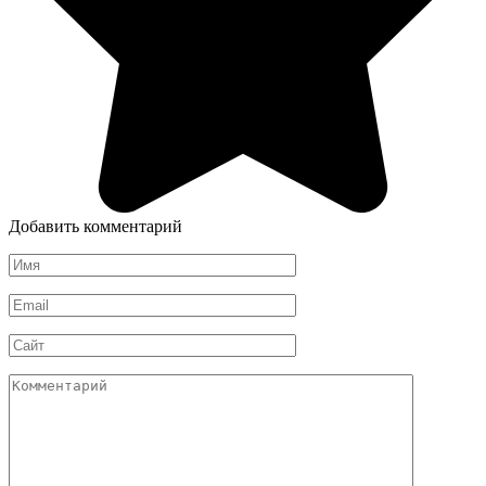
Добавить комментарий
Имя
*
Email
*
Сайт
Комментарий