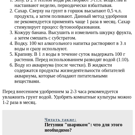
настаивают неделю, периодически взбалтывая.
Сахар. Сверху на грунт в горшок высыпают 0,5 ч.л.
продукта, а затем поливают. Данный метод удобрения
не рекомендуется применять чаще 1 раза в месяц. Сахар
стимулирует процесс бутонообразования.
Кожуру банана. Высушить и измельчить шкурку фрукта,
а затем смешать с субстратом.
Водку. 100 мл алкогольного напитка растворяют в 3 л
воды и сразу используют.
Крапиву. В 1 л воды в течение суток выдержать 100 г
растения. Перед использованием разводят водой (1:10).
Воду из аквариума (после чистки). В жидкости
содержатся продукты жизнедеятельности обитателей
аквариума, которые обладают питательными
веществами.
Перед внесением удобрением за 2-3 часа рекомендуется
увлажнить грунт водой. Удобрять комнатные культуры можно
1-2 раза в месяц.
Читать также:
Петуния "шариком": что для этого
необходимо?