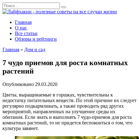
Перейти
Search
к
for:
содержанию
Главная
О нас
Все статьи
Обзоры и рейтинги
Главная
»
Дом и сад
7 чудо приемов для роста комнатных
растений
Опубликовано
29.03.2020
Цветы, выращиваемые в горшках, чувствительны к
недостатку питательных веществ. По этой причине их следует
регулярно подкармливать, а также проводить ряд других
мероприятий, направленных на улучшение среды их
обитания. Если знать и выполнять 7 чудо-приемов для роста
комнатных растений, то не придется беспокоиться о том, что
культура завянет.