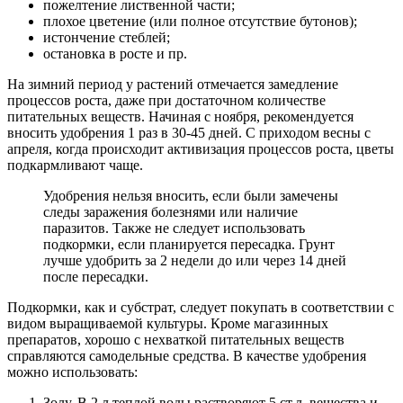
пожелтение лиственной части;
плохое цветение (или полное отсутствие бутонов);
истончение стеблей;
остановка в росте и пр.
На зимний период у растений отмечается замедление
процессов роста, даже при достаточном количестве
питательных веществ. Начиная с ноября, рекомендуется
вносить удобрения 1 раз в 30-45 дней. С приходом весны с
апреля, когда происходит активизация процессов роста, цветы
подкармливают чаще.
Удобрения нельзя вносить, если были замечены
следы заражения болезнями или наличие
паразитов. Также не следует использовать
подкормки, если планируется пересадка. Грунт
лучше удобрить за 2 недели до или через 14 дней
после пересадки.
Подкормки, как и субстрат, следует покупать в соответствии с
видом выращиваемой культуры. Кроме магазинных
препаратов, хорошо с нехваткой питательных веществ
справляются самодельные средства. В качестве удобрения
можно использовать:
Золу. В 2 л теплой воды растворяют 5 ст.л. вещества и