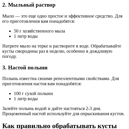
2. Мыльный раствор
Мыло — это еще одно простое и эффективное средство. Для
его приготовления вам понадобятся:
50 г хозяйственного мыла
1 литр воды
Натрите мыло на терке и растворите в воде. Обрабатывайте
кусты смородины раз в неделю, особенно в дождливую
погоду.
3. Настой полыни
Полынь известна своими репеллентными свойствами. Для
приготовления настоя вам понадобятся:
100 г сухой полыни
1 литр воды
Залейте полынь водой и дайте настояться 2-3 дня.
Процеженный настой используйте для опрыскивания кустов.
Как правильно обрабатывать кусты