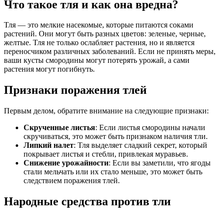
Что такое тля и как она вредна?
Тля — это мелкие насекомые, которые питаются соками
растений. Они могут быть разных цветов: зеленые, черные,
желтые. Тля не только ослабляет растения, но и является
переносчиком различных заболеваний. Если не принять меры,
ваши кусты смородины могут потерять урожай, а сами
растения могут погибнуть.
Признаки поражения тлей
Первым делом, обратите внимание на следующие признаки:
Скрученные листья
: Если листья смородины начали
скручиваться, это может быть признаком наличия тли.
Липкий налет
: Тля выделяет сладкий секрет, который
покрывает листья и стебли, привлекая муравьев.
Снижение урожайности
: Если вы заметили, что ягоды
стали мельчать или их стало меньше, это может быть
следствием поражения тлей.
Народные средства против тли