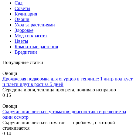
Сад
Советы
Кулинария
Овощи
Уход за растениями
Здоровье
Мода и красота
Цветы
Комнатные растения
Вредители
Популярные статьи
Овощи
Дрожжевая подкормка для огурцов в теплице: 1 литр под куст
и плети идут в рост за 5 дней
Середина июня, теплица прогрета, поливаю исправно
0
15
Овощи
Скручивание листьев у томатов: диагностика и решение за
один осмотр
Скручивание листьев томатов — проблема, с которой
сталкивается
0
14