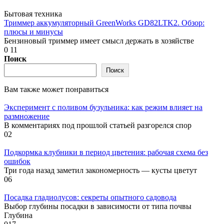
Бытовая техника
Триммер аккумуляторный GreenWorks GD82LTK2. Обзор:
плюсы и минусы
Бензиновый триммер имеет смысл держать в хозяйстве
0
11
Поиск
Поиск
Вам также может понравиться
Эксперимент с поливом бузульника: как режим влияет на
размножение
В комментариях под прошлой статьей разгорелся спор
0
2
Подкормка клубники в период цветения: рабочая схема без
ошибок
Три года назад заметил закономерность — кусты цветут
0
6
Посадка гладиолусов: секреты опытного садовода
Выбор глубины посадки в зависимости от типа почвы
Глубина