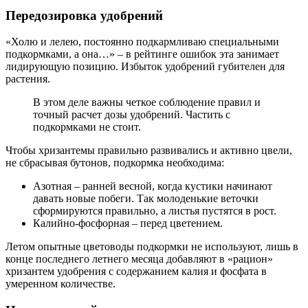
Передозировка удобрений
«Холю и лелею, постоянно подкармливаю специальными
подкормками, а она…» – в рейтинге ошибок эта занимает
лидирующую позицию. Избыток удобрений губителен для
растения.
В этом деле важны четкое соблюдение правил и
точный расчет дозы удобрений. Частить с
подкормками не стоит.
Чтобы хризантемы правильно развивались и активно цвели,
не сбрасывая бутонов, подкормка необходима:
Азотная – ранней весной, когда кустики начинают
давать новые побеги. Так молоденькие веточки
сформируются правильно, а листья пустятся в рост.
Калийно-фосфорная – перед цветением.
Летом опытные цветоводы подкормки не используют, лишь в
конце последнего летнего месяца добавляют в «рацион»
хризантем удобрения с содержанием калия и фосфата в
умеренном количестве.