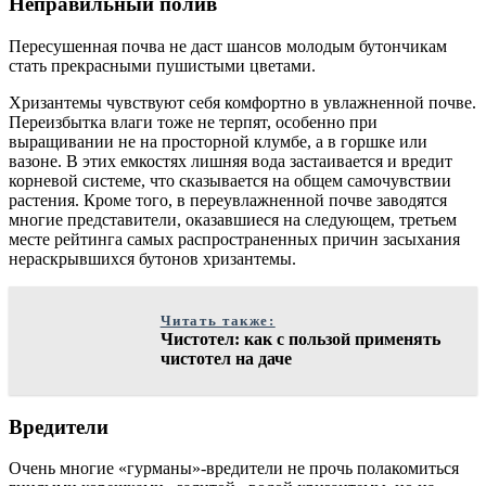
Неправильный полив
Пересушенная почва не даст шансов молодым бутончикам
стать прекрасными пушистыми цветами.
Хризантемы чувствуют себя комфортно в увлажненной почве.
Переизбытка влаги тоже не терпят, особенно при
выращивании не на просторной клумбе, а в горшке или
вазоне. В этих емкостях лишняя вода застаивается и вредит
корневой системе, что сказывается на общем самочувствии
растения. Кроме того, в переувлажненной почве заводятся
многие представители, оказавшиеся на следующем, третьем
месте рейтинга самых распространенных причин засыхания
нераскрывшихся бутонов хризантемы.
Читать также:
Чистотел: как с пользой применять
чистотел на даче
Вредители
Очень многие «гурманы»-вредители не прочь полакомиться