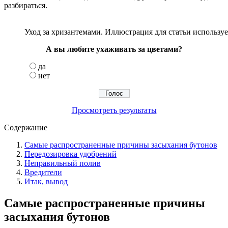
разбираться.
Уход за хризантемами. Иллюстрация для статьи используе
А вы любите ухаживать за цветами?
да
нет
Просмотреть результаты
Содержание
Самые распространенные причины засыхания бутонов
Передозировка удобрений
Неправильный полив
Вредители
Итак, вывод
Самые распространенные причины
засыхания бутонов