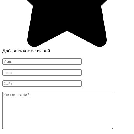
Добавить комментарий
Имя
*
Email
*
Сайт
Комментарий