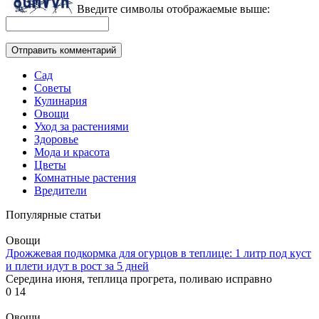
Введите символы отображаемые выше:
Сад
Советы
Кулинария
Овощи
Уход за растениями
Здоровье
Мода и красота
Цветы
Комнатные растения
Вредители
Популярные статьи
Овощи
Дрожжевая подкормка для огурцов в теплице: 1 литр под куст
и плети идут в рост за 5 дней
Середина июня, теплица прогрета, поливаю исправно
0
14
Овощи