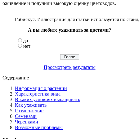
оживление и получили высокую оценку цветоводов.
Гибискус. Иллюстрация для статьи используется по станд
А вы любите ухаживать за цветами?
да
нет
Просмотреть результаты
Содержание
Информация о растении
Характеристика вида
В каких условиях выращивать
Как ухаживать
Размножение
Семенами
Черенками
Возможные проблемы