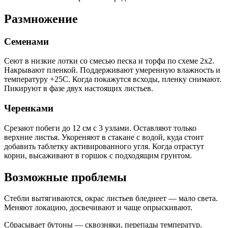
Размножение
Семенами
Сеют в низкие лотки со смесью песка и торфа по схеме 2х2.
Накрывают пленкой. Поддерживают умеренную влажность и
температуру +25С. Когда покажутся всходы, пленку снимают.
Пикируют в фазе двух настоящих листьев.
Черенками
Срезают побеги до 12 см с 3 узлами. Оставляют только
верхние листья. Укореняют в стакане с водой, куда стоит
добавить таблетку активированного угля. Когда отрастут
корни, высаживают в горшок с подходящим грунтом.
Возможные проблемы
Стебли вытягиваются, окрас листьев бледнеет — мало света.
Меняют локацию, досвечивают и чаще опрыскивают.
Сбрасывает бутоны — сквозняки, перепады температур.