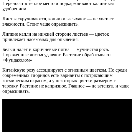
Переносят в теплое место и подкармливают калийным
удобрением.
Листья скручиваются, кончики засыхают — не хватает
влажности. Стоит чаще опрыскивать.
Липкие капли на нижней стороне листьев — цветок
привлекает насекомых для опыления.
Белый налет и коричневые пятна — мучнистая роса.
Пораженные листья удаляют. Растение обрабатывают
«Фундазолом»
Китайскую розу ассоциируют с огненным цветком. Но среди
современных гибридов есть варианты с потрясающим
космическим окрасом, а у некоторых цветки размером с
тарелку. Растение не капризное. Главное — не затенять и чаще
опрыскивать.