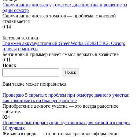
Скручивание листьев у томатов: диагностика и решение за
один осмотр
Скручивание листьев томатов — проблема, с которой
сталкивается
0
14
Бытовая техника
Триммер аккумуляторный GreenWorks GD82LTK2. Обзор:
плюсы и минусы
Бензиновый триммер имеет смысл держать в хозяйстве
0
11
Поиск
Поиск
Вам также может понравиться
Проверяю 5 скрытых проблем при осмотре дачного участка:
как сэкономить на благоустройстве
Приобретение дачного участка — это всегда радостное
событие.
0
24
Проверил быстрорастущие кустарники для живой изгороди:
10 лучших
Живая изгородь — это не только красивое оформление