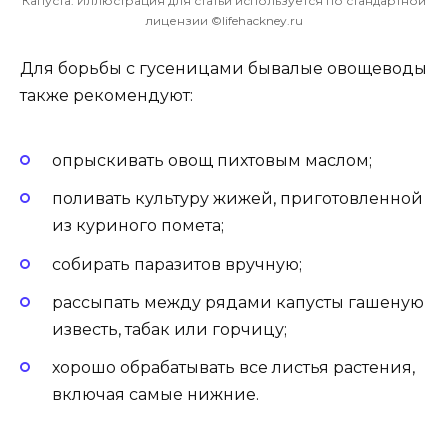
Капуста. Иллюстрация для статьи используется по стандартной
лицензии ©lifehackney.ru
Для борьбы с гусеницами бывалые овощеводы
также рекомендуют:
опрыскивать овощ пихтовым маслом;
поливать культуру жижей, приготовленной
из куриного помета;
собирать паразитов вручную;
рассыпать между рядами капусты гашеную
известь, табак или горчицу;
хорошо обрабатывать все листья растения,
включая самые нижние.