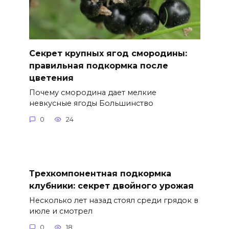
Секрет крупных ягод смородины:
правильная подкормка после
цветения
Почему смородина дает мелкие
невкусные ягоды Большинство
0
24
Трехкомпонентная подкормка
клубники: секрет двойного урожая
Несколько лет назад стоял среди грядок в
июле и смотрел
0
18