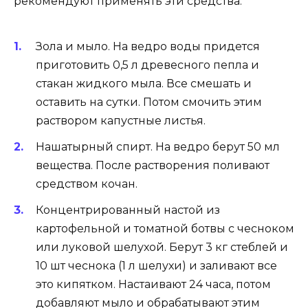
рекомендуют применять эти средства:
Зола и мыло. На ведро воды придется
приготовить 0,5 л древесного пепла и
стакан жидкого мыла. Все смешать и
оставить на сутки. Потом смочить этим
раствором капустные листья.
Нашатырный спирт. На ведро берут 50 мл
вещества. После растворения поливают
средством кочан.
Концентрированный настой из
картофельной и томатной ботвы с чесноком
или луковой шелухой. Берут 3 кг стеблей и
10 шт чеснока (1 л шелухи) и заливают все
это кипятком. Настаивают 24 часа, потом
добавляют мыло и обрабатывают этим