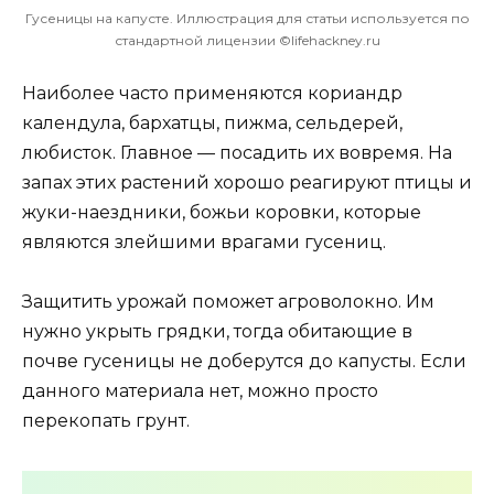
Гусеницы на капусте. Иллюстрация для статьи используется по
стандартной лицензии ©lifehackney.ru
Наиболее часто применяются кориандр
календула, бархатцы, пижма, сельдерей,
любисток. Главное — посадить их вовремя. На
запах этих растений хорошо реагируют птицы и
жуки-наездники, божьи коровки, которые
являются злейшими врагами гусениц.
Защитить урожай поможет агроволокно. Им
нужно укрыть грядки, тогда обитающие в
почве гусеницы не доберутся до капусты. Если
данного материала нет, можно просто
перекопать грунт.