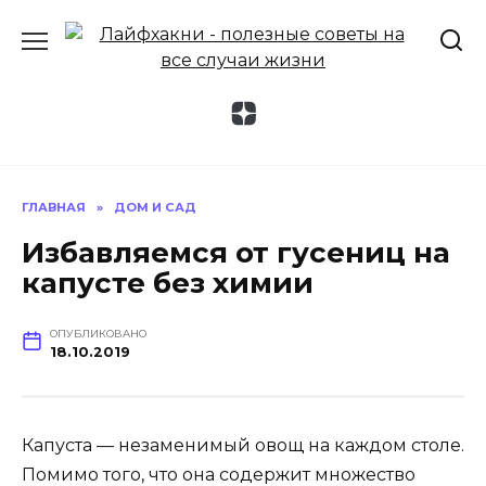
Перейти
к
содержанию
ГЛАВНАЯ
»
ДОМ И САД
Избавляемся от гусениц на
капусте без химии
ОПУБЛИКОВАНО
18.10.2019
Капуста — незаменимый овощ на каждом столе.
Помимо того, что она содержит множество