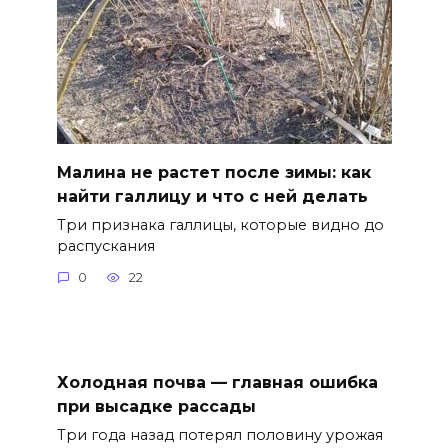
Малина не растет после зимы: как
найти галлицу и что с ней делать
Три признака галлицы, которые видно до
распускания
0
22
Холодная почва — главная ошибка
при высадке рассады
Три года назад потерял половину урожая