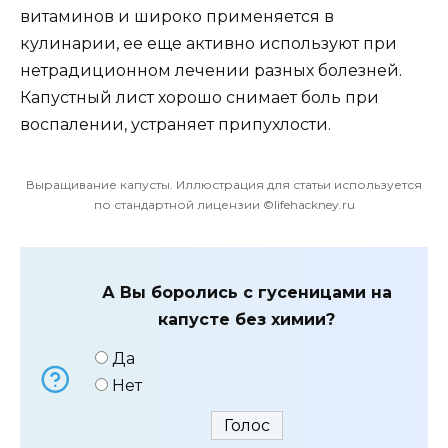
витаминов и широко применяется в
кулинарии, ее еще активно используют при
нетрадиционном лечении разных болезней.
Капустный лист хорошо снимает боль при
воспалении, устраняет припухлости.
Выращивание капусты. Иллюстрация для статьи используется
по стандартной лицензии ©lifehackney.ru
А Вы боролись с гусеницами на
капусте без химии?
Да
Нет