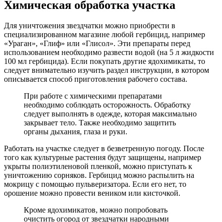
Химическая обработка участка
Для уничтожения звездчатки можно приобрести в
специализированном магазине любой гербицид, например
«Ураган», «Глиф» или «Глисол». Эти препараты перед
использованием необходимо развести водой (на 5 л жидкости
100 мл гербицида). Если покупать другие ядохимикаты, то
следует внимательно изучить раздел инструкции, в котором
описывается способ приготовления рабочего состава.
При работе с химическими препаратами
необходимо соблюдать осторожность. Обработку
следует выполнять в одежде, которая максимально
закрывает тело. Также необходимо защитить
органы дыхания, глаза и руки.
Работать на участке следует в безветренную погоду. После
того как культурные растения будут защищены, например
укрыты полиэтиленовой пленкой, можно приступать к
уничтожению сорняков. Гербицид можно распылить на
мокрицу с помощью пульверизатора. Если его нет, то
орошение можно провести веником или кисточкой.
Кроме ядохимикатов, можно попробовать
очистить огород от звездчатки народными