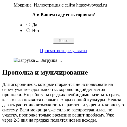
Мокрица. Иллюстрация с сайта https://tvoysad.ru
А в Вашем саду есть сорняки?
Да
Нет
Просмотреть результаты
Загрузка ...
Прополка и мульчирование
Для огородников, которые стараются не использовать на
своем участке ядохимикаты, хорошо подойдет метод
прополки. Но работу на грядках необходимо начинать сразу,
как только появятся первые всходы сорной культуры. Нельзя
давать растению возможность нарастить и укрепить корневую
систему. Если мокрица уже сильно распространилась по
участку, прополка только временно решит проблему. Уже
через 2-3 дня на грядках появятся новые всходы.