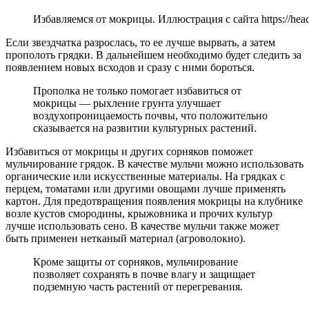
Избавляемся от мокрицы. Иллюстрация с сайта https://heac
Если звездчатка разрослась, то ее лучше вырвать, а затем
прополоть грядки. В дальнейшем необходимо будет следить за
появлением новых всходов и сразу с ними бороться.
Прополка не только помогает избавиться от
мокрицы — рыхление грунта улучшает
воздухопроницаемость почвы, что положительно
сказывается на развитии культурных растений.
Избавиться от мокрицы и других сорняков поможет
мульчирование грядок. В качестве мульчи можно использовать
органические или искусственные материалы. На грядках с
перцем, томатами или другими овощами лучше применять
картон. Для предотвращения появления мокрицы на клубнике
возле кустов смородины, крыжовника и прочих культур
лучше использовать сено. В качестве мульчи также может
быть применен нетканый материал (агроволокно).
Кроме защиты от сорняков, мульчирование
позволяет сохранять в почве влагу и защищает
подземную часть растений от перегревания.