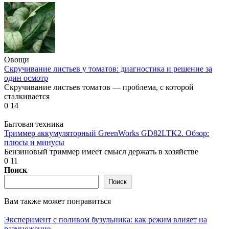
Овощи
Скручивание листьев у томатов: диагностика и решение за
один осмотр
Скручивание листьев томатов — проблема, с которой
сталкивается
0
14
Бытовая техника
Триммер аккумуляторный GreenWorks GD82LTK2. Обзор:
плюсы и минусы
Бензиновый триммер имеет смысл держать в хозяйстве
0
11
Поиск
Поиск
Вам также может понравиться
Эксперимент с поливом бузульника: как режим влияет на
размножение