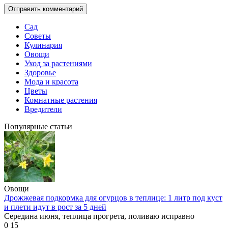
Сад
Советы
Кулинария
Овощи
Уход за растениями
Здоровье
Мода и красота
Цветы
Комнатные растения
Вредители
Популярные статьи
Овощи
Дрожжевая подкормка для огурцов в теплице: 1 литр под куст
и плети идут в рост за 5 дней
Середина июня, теплица прогрета, поливаю исправно
0
15