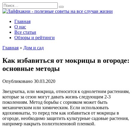
Перейти
Search
к
for:
содержанию
Главная
О нас
Все статьи
Обзоры и рейтинги
Главная
»
Дом и сад
Как избавиться от мокрицы в огороде:
основные методы
Опубликовано
30.03.2020
Звездчатка, или мокрица, относится к однолетним растениям,
которые за сезон могут давать жизнь следующим 2-3
поколениям. Метод борьбы с сорняком может быть
механическим или химическим. Если использовать
ядохимикаты, то перед тем как избавиться от мокрицы в
огороде, необходимо защитить культурные садовые растения,
например накрыть полиэтиленовой пленкой.