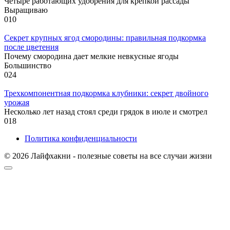
Четыре работающих удобрения для крепкой рассады
Выращиваю
0
10
Секрет крупных ягод смородины: правильная подкормка
после цветения
Почему смородина дает мелкие невкусные ягоды
Большинство
0
24
Трехкомпонентная подкормка клубники: секрет двойного
урожая
Несколько лет назад стоял среди грядок в июле и смотрел
0
18
Политика конфиденциальности
© 2026 Лайфхакни - полезные советы на все случаи жизни