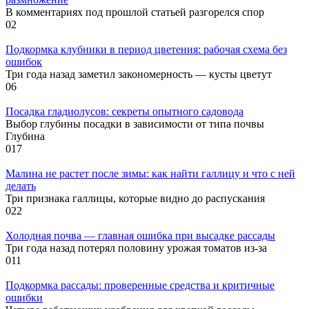
В комментариях под прошлой статьей разгорелся спор
0
2
Подкормка клубники в период цветения: рабочая схема без
ошибок
Три года назад заметил закономерность — кусты цветут
0
6
Посадка гладиолусов: секреты опытного садовода
Выбор глубины посадки в зависимости от типа почвы
Глубина
0
17
Малина не растет после зимы: как найти галлицу и что с ней
делать
Три признака галлицы, которые видно до распускания
0
22
Холодная почва — главная ошибка при высадке рассады
Три года назад потерял половину урожая томатов из-за
0
11
Подкормка рассады: проверенные средства и критичные
ошибки