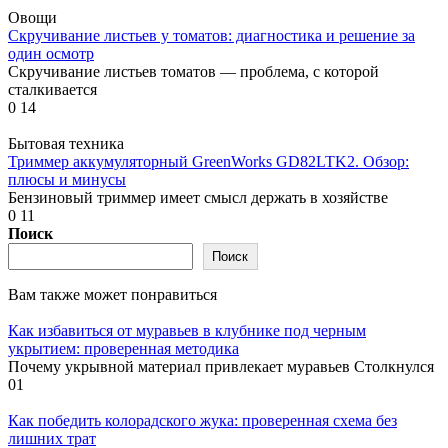
Овощи
Скручивание листьев у томатов: диагностика и решение за
один осмотр
Скручивание листьев томатов — проблема, с которой
сталкивается
0
14
Бытовая техника
Триммер аккумуляторный GreenWorks GD82LTK2. Обзор:
плюсы и минусы
Бензиновый триммер имеет смысл держать в хозяйстве
0
11
Поиск
Поиск
Вам также может понравиться
Как избавиться от муравьев в клубнике под черным
укрытием: проверенная методика
Почему укрывной материал привлекает муравьев Столкнулся
0
1
Как победить колорадского жука: проверенная схема без
лишних трат