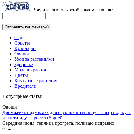
Введите символы отображаемые выше:
Сад
Советы
Кулинария
Овощи
Уход за растениями
Здоровье
Мода и красота
Цветы
Комнатные растения
Вредители
Популярные статьи
Овощи
Дрожжевая подкормка для огурцов в теплице: 1 литр под куст
и плети идут в рост за 5 дней
Середина июня, теплица прогрета, поливаю исправно
0
14