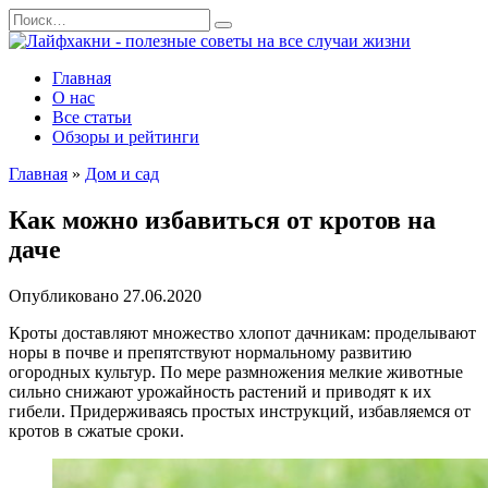
Перейти
Search
к
for:
содержанию
Главная
О нас
Все статьи
Обзоры и рейтинги
Главная
»
Дом и сад
Как можно избавиться от кротов на
даче
Опубликовано
27.06.2020
Кроты доставляют множество хлопот дачникам: проделывают
норы в почве и препятствуют нормальному развитию
огородных культур. По мере размножения мелкие животные
сильно снижают урожайность растений и приводят к их
гибели. Придерживаясь простых инструкций, избавляемся от
кротов в сжатые сроки.