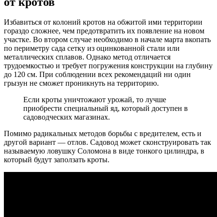
от кротов
Избавиться от колоний кротов на обжитой ими территории
гораздо сложнее, чем предотвратить их появление на новом
участке. Во втором случае необходимо в начале марта вкопать
по периметру сада сетку из оцинкованной стали или
металлических сплавов. Однако метод отличается
трудоемкостью и требует погружения конструкции на глубину
до 120 см. При соблюдении всех рекомендаций ни один
грызун не сможет проникнуть на территорию.
Если кроты уничтожают урожай, то лучше
приобрести специальный яд, который доступен в
садоводческих магазинах.
Помимо радикальных методов борьбы с вредителем, есть и
другой вариант — отлов. Садовод может сконструировать так
называемую ловушку Соломона в виде тонкого цилиндра, в
который будут заползать кроты.