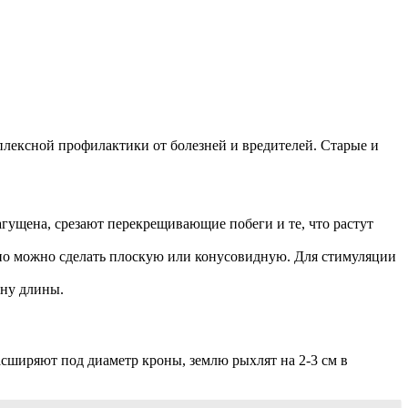
мплексной профилактики от болезней и вредителей. Старые и
агущена, срезают перекрещивающие побеги и те, что растут
но можно сделать плоскую или конусовидную. Для стимуляции
ину длины.
расширяют под диаметр кроны, землю рыхлят на 2-3 см в