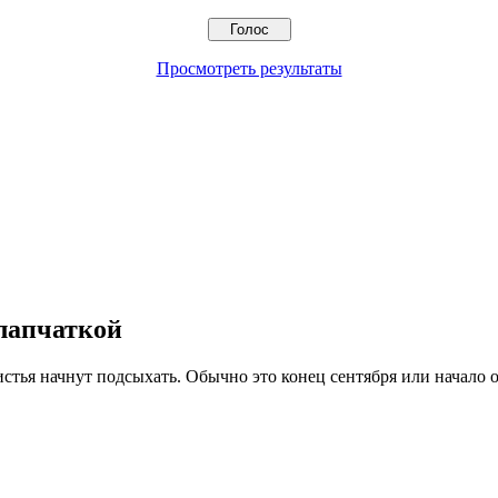
Просмотреть результаты
 лапчаткой
листья начнут подсыхать. Обычно это конец сентября или начало о