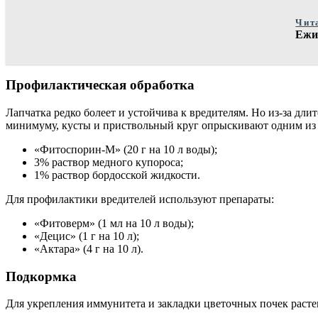
Чит
Ежи 
Профилактическая обработка
Лапчатка редко болеет и устойчива к вредителям. Но из-за дл
минимуму, кусты и приствольный круг опрыскивают одним и
«Фитоспорин-М» (20 г на 10 л воды);
3% раствор медного купороса;
1% раствор бордосской жидкости.
Для профилактики вредителей используют препараты:
«Фитоверм» (1 мл на 10 л воды);
«Децис» (1 г на 10 л);
«Актара» (4 г на 10 л).
Подкормка
Для укрепления иммунитета и закладки цветочных почек растен