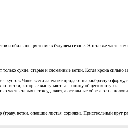
гов и обильное цветение в будущем сезоне. Это также часть ко
 только сухие, старые и сломанные ветки. Когда крона сильно з
я кустов. Чаще всего лапчатке придают шарообразную форму, 
зают ветки, которые выступают за границу общего контура.
ью часть старых веток удаляют, а остальные обрезают на полов
р (траву, ветки, опавшие листья, сорняки). Приствольный круг 