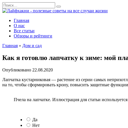
Перейти
Search
к
for:
содержанию
Главная
О нас
Все статьи
Обзоры и рейтинги
Главная
»
Дом и сад
Как я готовлю лапчатку к зиме: мой пла
Опубликовано
22.08.2020
Лапчатка кустарниковая — растение из серии самых неприхотли
на то, чтобы сформировать крону, повысить защитные функции
Пчела на лапчатке. Иллюстрация для статьи используется 
Да
Нет