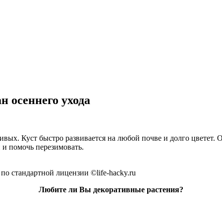
н осеннего ухода
вых. Куст быстро развивается на любой почве и долго цветет. 
 и помочь перезимовать.
по стандартной лицензии ©life-hacky.ru
Любите ли Вы декоративные растения?