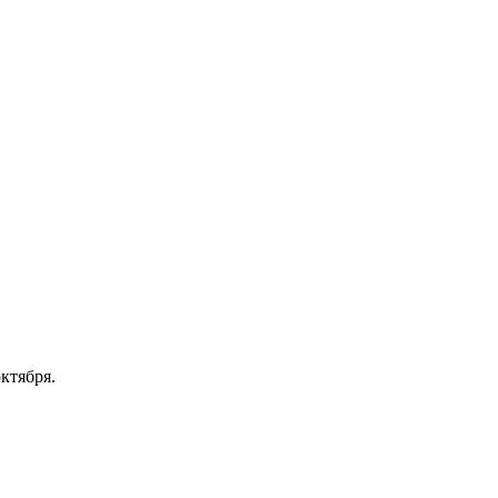
ктября.