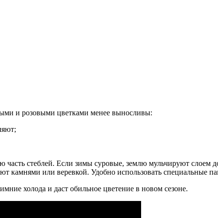
сными и розовыми цветками менее выносливы:
ляют;
 часть стеблей. Если зимы суровые, землю мульчируют слоем до
ют камнями или веревкой. Удобно использовать специальные па
имние холода и даст обильное цветение в новом сезоне.