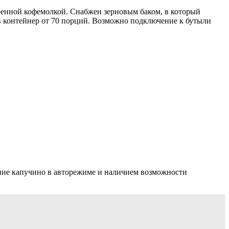
роенной кофемолкой. Снабжен зерновым баком, в который
 в контейнер от 70 порций. Возможно подключение к бутыли
ение капучино в авторежиме и наличием возможности