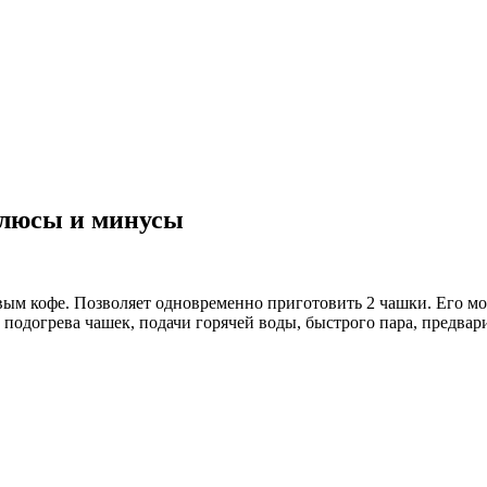
Плюсы и минусы
вым кофе. Позволяет одновременно приготовить 2 чашки. Его м
подогрева чашек, подачи горячей воды, быстрого пара, предвар