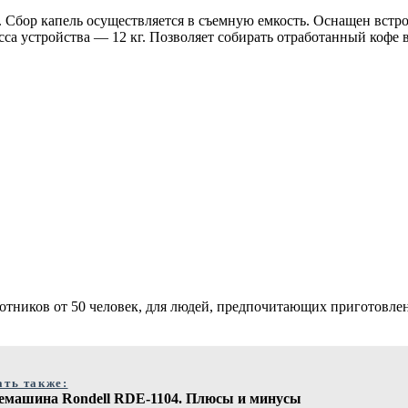
ы. Сбор капель осуществляется в съемную емкость. Оснащен вст
сса устройства — 12 кг. Позволяет собирать отработанный кофе
ботников от 50 человек, для людей, предпочитающих приготовл
ать также:
емашина Rondell RDE-1104. Плюсы и минусы