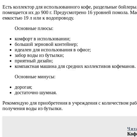
Есть коллектор для использованного кофе, раздельные бойлер
помещается их до 900 г. Предусмотрено 16 уровней помола. Ма
емкостью 19 л или к водопроводу.
Основные плюсы:
комфорт в использовании;
большой зерновой контейнер;
идеален для использования в офисе;
забор воды из бутылки;
приятный дизайн;
компактная машина для средних коллективов кофеманов.
Основные минусы:
дорогая;
достаточно шумная.
Рекомендую для приобретения в учреждения с количеством ра
получения воды из бутылки.
Чит
Коф