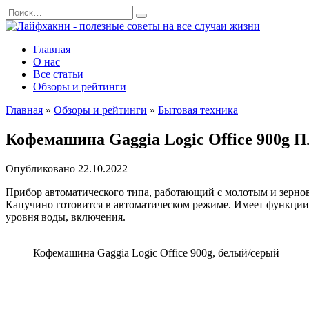
Перейти
Search
к
for:
содержанию
Главная
О нас
Все статьи
Обзоры и рейтинги
Главная
»
Обзоры и рейтинги
»
Бытовая техника
Кофемашина Gaggia Logic Office 900g 
Опубликовано
22.10.2022
Прибор автоматического типа, работающий с молотым и зерно
Капучино готовится в автоматическом режиме. Имеет функции 
уровня воды, включения.
Кофемашина Gaggia Logic Office 900g, белый/серый