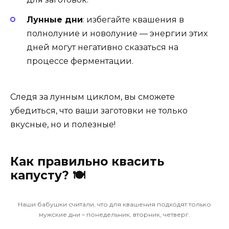
Лунные дни
: избегайте квашения в
полнолуние и новолуние — энергии этих
дней могут негативно сказаться на
процессе ферментации.
Следя за лунным циклом, вы сможете
убедиться, что ваши заготовки не только
вкусные, но и полезные!
Как правильно квасить
капусту? 🍽️
Наши бабушки считали, что для квашения подходят только
мужские дни – понедельник, вторник, четверг.