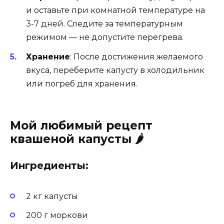
и оставьте при комнатной температуре на
3-7 дней. Следите за температурным
режимом — не допустите перегрева.
Хранение
: После достижения желаемого
вкуса, переберите капусту в холодильник
или погреб для хранения.
Мой любимый рецепт
квашеной капусты 🌶️
Ингредиенты:
2 кг капусты
200 г моркови