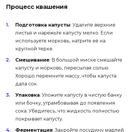
Процесс квашения
Подготовка капусты
: Удалите верхние
листья и нарежьте капусту мелко. Если
используете морковь, натрите её на
крупной терке.
Смешивание
: В большой миске смешайте
капусту и морковь, пересыпая солью.
Хорошо перемните массу, чтобы капуста
дала сок.
Упаковка
: Уложите капусту в чистую банку
или бочку, утрамбовывая до появления
сока. Убедитесь, что жидкость полностью
покрывает капусту.
Ферментация
: Закройте посудину марлей