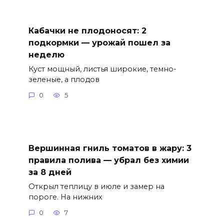
Кабачки не плодоносят: 2
подкормки — урожай пошел за
неделю
Куст мощный, листья широкие, темно-
зеленые, а плодов
0
5
Вершинная гниль томатов в жару: 3
правила полива — убрал без химии
за 8 дней
Открыл теплицу в июле и замер на
пороге. На нижних
0
7