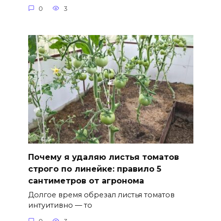
0
3
Почему я удаляю листья томатов
строго по линейке: правило 5
сантиметров от агронома
Долгое время обрезал листья томатов
интуитивно — то