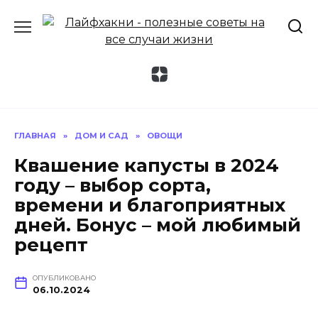
Перейти
к
содержанию
ГЛАВНАЯ
»
ДОМ И САД
»
ОВОЩИ
Квашение капусты в 2024
году – выбор сорта,
времени и благоприятных
дней. Бонус – мой любимый
рецепт
ОПУБЛИКОВАНО
06.10.2024