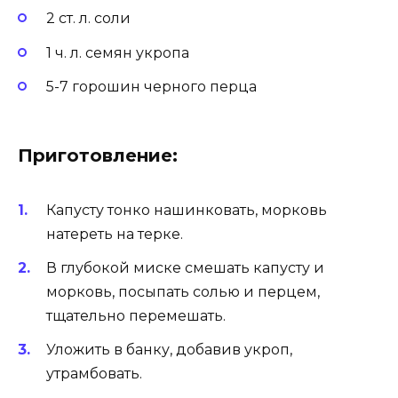
2 ст. л. соли
1 ч. л. семян укропа
5-7 горошин черного перца
Приготовление:
Капусту тонко нашинковать, морковь
натереть на терке.
В глубокой миске смешать капусту и
морковь, посыпать солью и перцем,
тщательно перемешать.
Уложить в банку, добавив укроп,
утрамбовать.