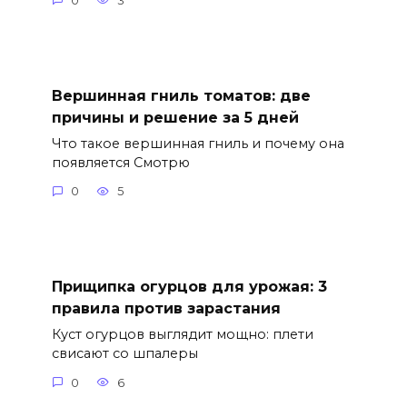
0
3
Вершинная гниль томатов: две
причины и решение за 5 дней
Что такое вершинная гниль и почему она
появляется Смотрю
0
5
Прищипка огурцов для урожая: 3
правила против зарастания
Куст огурцов выглядит мощно: плети
свисают со шпалеры
0
6