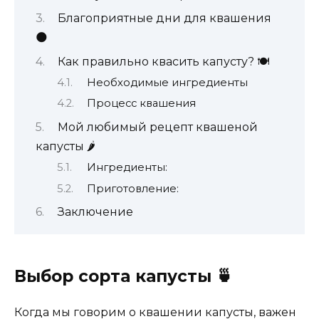
Благоприятные дни для квашения
🌑
Как правильно квасить капусту? 🍽️
Необходимые ингредиенты
Процесс квашения
Мой любимый рецепт квашеной
капусты 🌶️
Ингредиенты:
Приготовление:
Заключение
Выбор сорта капусты 🍵
Когда мы говорим о квашении капусты, важен