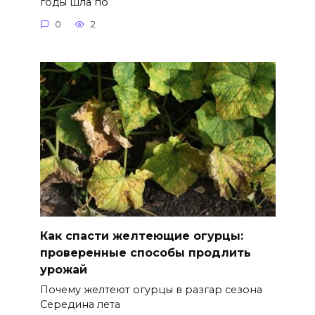
годы шла по
0
2
Как спасти желтеющие огурцы:
проверенные способы продлить
урожай
Почему желтеют огурцы в разгар сезона
Середина лета