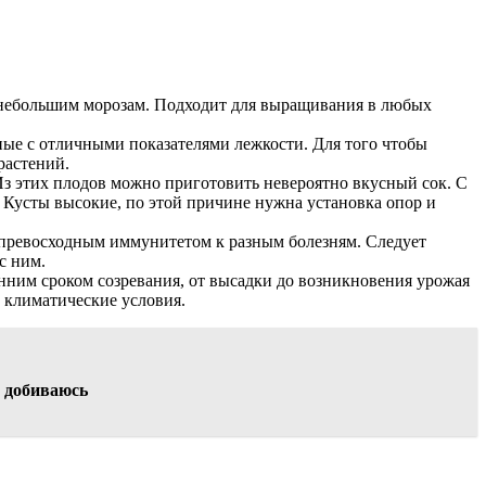
к небольшим морозам. Подходит для выращивания в любых
ные с отличными показателями лежкости. Для того чтобы
растений.
 этих плодов можно приготовить невероятно вкусный сок. С
 Кусты высокие, по этой причине нужна установка опор и
 превосходным иммунитетом к разным болезням. Следует
с ним.
анним сроком созревания, от высадки до возникновения урожая
 климатические условия.
о добиваюсь