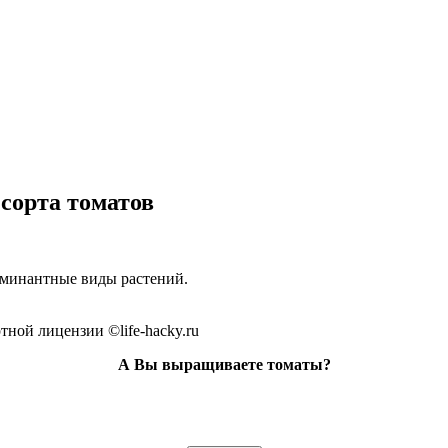
сорта томатов
минантные виды растений.
тной лицензии ©life-hacky.ru
А Вы выращиваете томаты?