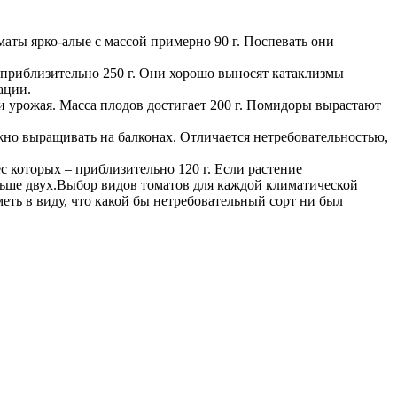
аты ярко-алые с массой примерно 90 г. Поспевать они
приблизительно 250 г. Они хорошо выносят катаклизмы
ации.
 урожая. Масса плодов достигает 200 г. Помидоры вырастают
ожно выращивать на балконах. Отличается нетребовательностью,
 которых – приблизительно 120 г. Если растение
льше двух.Выбор видов томатов для каждой климатической
ть в виду, что какой бы нетребовательный сорт ни был