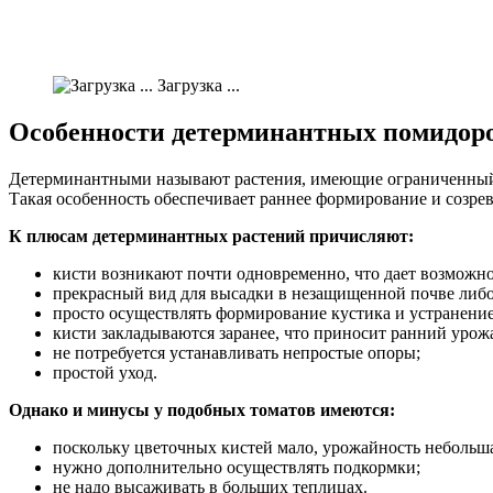
Загрузка ...
Особенности детерминантных помидор
Детерминантными называют растения, имеющие ограниченный ро
Такая особенность обеспечивает раннее формирование и созре
К плюсам детерминантных растений причисляют:
кисти возникают почти одновременно, что дает возможно
прекрасный вид для высадки в незащищенной почве либо
просто осуществлять формирование кустика и устранени
кисти закладываются заранее, что приносит ранний урож
не потребуется устанавливать непростые опоры;
простой уход.
Однако и минусы у подобных томатов имеются:
поскольку цветочных кистей мало, урожайность небольша
нужно дополнительно осуществлять подкормки;
не надо высаживать в больших теплицах.