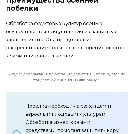
Преимущества осенней
побелки
Обработка фруктовых культур осенью
осуществляется для усиления их защитных
характеристик. Она предотвратит
растрескивание коры, возникновение ожогов
зимой или ранней весной.
Уход за деревьями. Иллюстрация для статьи используется по
стандартной лицензии ©life-hacky.ru
Побелка необходима саженцам и
взрослым плодовым культурам.
Обработка известковыми
средствами помогает защитить кору