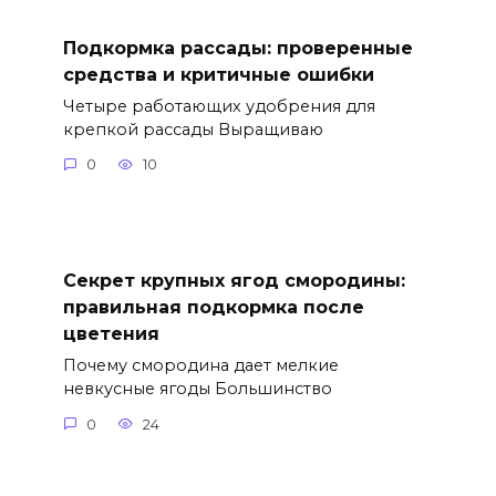
Подкормка рассады: проверенные
средства и критичные ошибки
Четыре работающих удобрения для
крепкой рассады Выращиваю
0
10
Секрет крупных ягод смородины:
правильная подкормка после
цветения
Почему смородина дает мелкие
невкусные ягоды Большинство
0
24