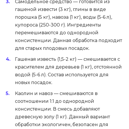
Самодельное средство — готовится из
гашеной извести (3 кг), глины в виде
порошка (5 кг), навоза (1 кг), воды (5-6 л),
купороса (250-300 г). Ингредиенты
перемешиваются до однородной
консистенции. Данная обработка подходит
для старых плодовых посадок.
Гашеная известь (1,5-2 кг) — смешивается с
красителем для деревьев (1 кг), отстоянной
водой (5-6 л). Состав используется для
новых посадок.
Каолин и навоз — смешиваются в
соотношении 1:1 до однородной
консистенции. В смесь добавляют
древесную золу (1 кг). Данный вариант
обработки экологичен, безопасен для