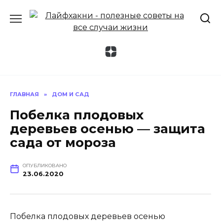
Перейти
к
содержанию
ГЛАВНАЯ
»
ДОМ И САД
Побелка плодовых
деревьев осенью — защита
сада от мороза
ОПУБЛИКОВАНО
23.06.2020
Побелка плодовых деревьев осенью