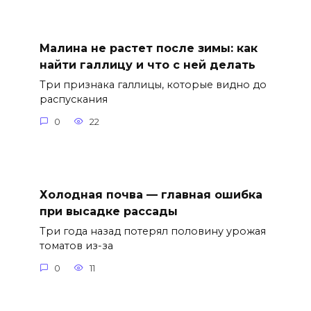
Малина не растет после зимы: как
найти галлицу и что с ней делать
Три признака галлицы, которые видно до
распускания
0
22
Холодная почва — главная ошибка
при высадке рассады
Три года назад потерял половину урожая
томатов из-за
0
11