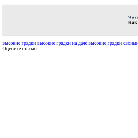
Чит
Как
высокие грядки
высокие грядки на даче
высокие грядки своим
Оцените статью