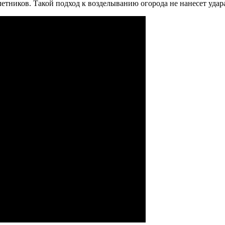
етников. Такой подход к возделыванию огорода не нанесет удар