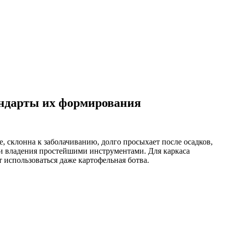
андарты их формирования
, склонна к заболачиванию, долго просыхает после осадков,
ки владения простейшими инструментами. Для каркаса
 использоваться даже картофельная ботва.