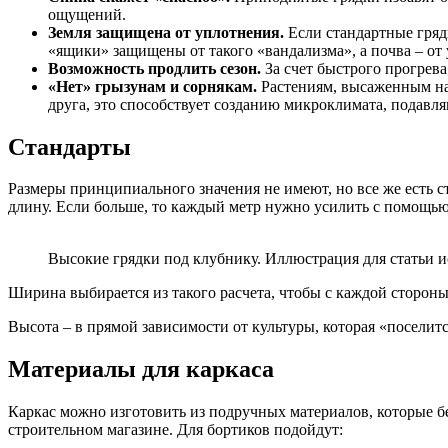
ощущений.
Земля защищена от уплотнения.
Если стандартные гряд
«ящики» защищены от такого «вандализма», а почва – от
Возможность продлить сезон.
За счет быстрого прогрева
«Нет» грызунам и сорнякам.
Растениям, высаженным на 
друга, это способствует созданию микроклимата, подавл
Стандарты
Размеры принципиального значения не имеют, но все же есть с
длину. Если больше, то каждый метр нужно усилить с помощью
Высокие грядки под клубнику. Иллюстрация для статьи ис
Ширина выбирается из такого расчета, чтобы с каждой стороны
Высота – в прямой зависимости от культуры, которая «поселитс
Материалы для каркаса
Каркас можно изготовить из подручных материалов, которые бе
строительном магазине. Для бортиков подойдут: