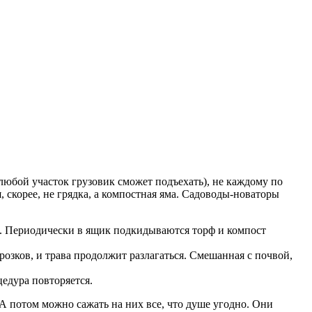
юбой участок грузовик сможет подъехать), не каждому по
, скорее, не грядка, а компостная яма. Садоводы-новаторы
я. Периодически в ящик подкидываются торф и компост
розков, и трава продолжит разлагаться. Смешанная с почвой,
цедура повторяется.
А потом можно сажать на них все, что душе угодно. Они