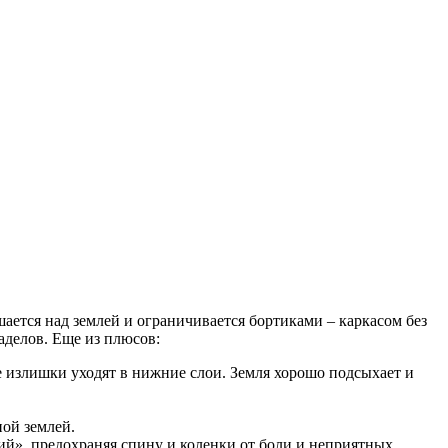
ется над землей и ограничивается бортиками – каркасом без
делов. Еще из плюсов:
е излишки уходят в нижние слои. Земля хорошо подсыхает и
ной землей.
ий», предохраняя спину и коленки от боли и неприятных