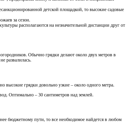
есанкционированной детской площадкой, то высокие садовые
ожаев за сезон.
культуры располагаются на незначительной дистанции друг от
 огородников. Обычно грядки делают около двух метров в
не развалилась.
о высокие грядки довольно узкие – около одного метра.
овод. Оптимально – 30 сантиметров над землей.
енее бюджетному пути, то все необходимое найдется в любом