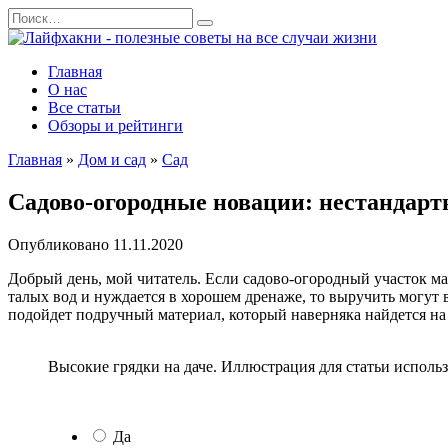
Перейти
Search
к
for:
содержанию
Главная
О нас
Все статьи
Обзоры и рейтинги
Главная
»
Дом и сад
»
Сад
Садово-огородные новации: нестандарт
Опубликовано
11.11.2020
Добрый день, мой читатель. Если садово-огородный участок ма
талых вод и нуждается в хорошем дренаже, то выручить могут
подойдет подручный материал, который наверняка найдется на 
Высокие грядки на даче. Иллюстрация для статьи использу
Да