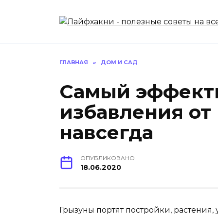
Перейти
к
содержанию
ГЛАВНАЯ
»
ДОМ И САД
Самый эффект
избавления от
навсегда
ОПУБЛИКОВАНО
18.06.2020
Грызуны портят постройки, растения,