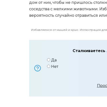
дом от них, чтобы не пришлось стол
соседства с мелкими животными. Изб
вероятность случайно отравиться или
Избавляемся от мышей и крыс. Иллюстрация для с
Сталкиваетесь 
Да
Нет
Прос