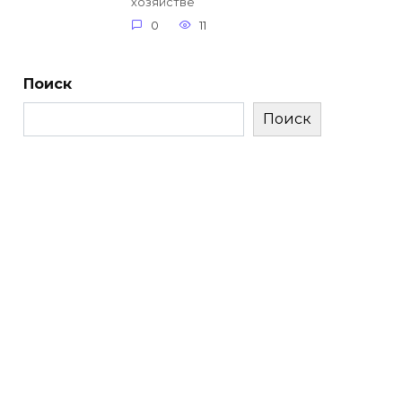
хозяйстве
0
11
Поиск
Поиск