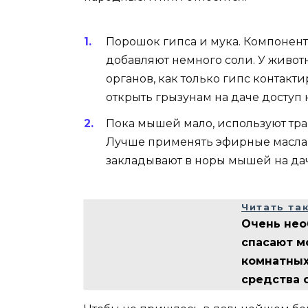
Порошок гипса и мука. Компоненты
добавляют немного соли. У живот
органов, как только гипс контак
открыть грызунам на даче доступ 
Пока мышей мало, используют трав
Лучше применять эфирные масла н
закладывают в норы мышей на да
Читать та
Очень нео
спасают м
комнатных
средства 