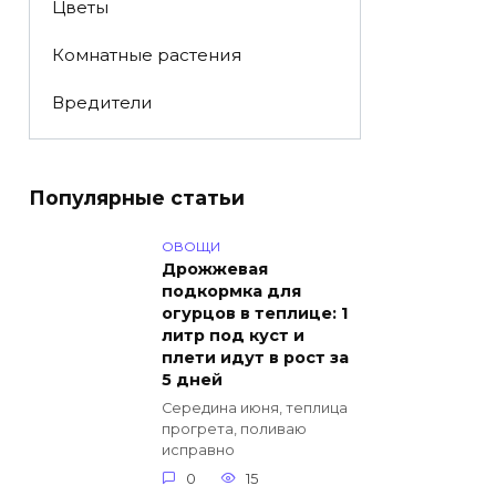
Цветы
Комнатные растения
Вредители
Популярные статьи
ОВОЩИ
Дрожжевая
подкормка для
огурцов в теплице: 1
литр под куст и
плети идут в рост за
5 дней
Середина июня, теплица
прогрета, поливаю
исправно
0
15