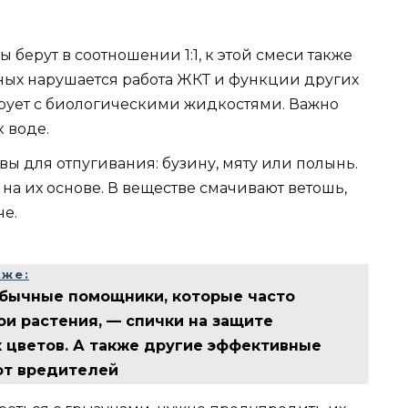
 берут в соотношении 1:1, к этой смеси также
ных нарушается работа ЖКТ и функции других
тирует с биологическими жидкостями. Важно
к воде.
ы для отпугивания: бузину, мяту или полынь.
а их основе. В веществе смачивают ветошь,
че.
кже:
бычные помощники, которые часто
ои растения, — спички на защите
 цветов. А также другие эффективные
от вредителей