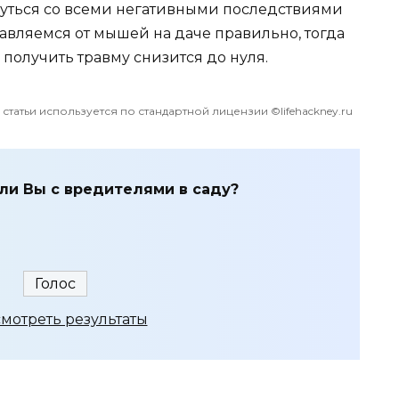
кнуться со всеми негативными последствиями
авляемся от мышей на даче правильно, тогда
 получить травму снизится до нуля.
татьи используется по стандартной лицензии ©lifehackney.ru
ли Вы с вредителями в саду?
мотреть результаты