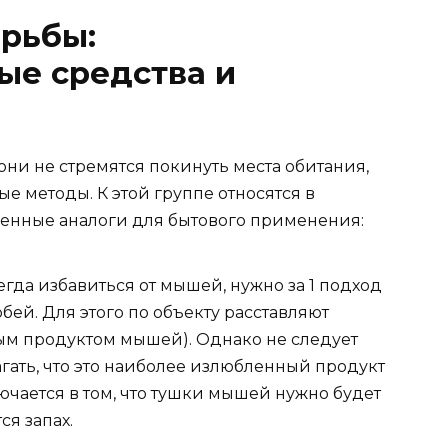
орьбы:
ые средства и
они не стремятся покинуть места обитания,
е методы. К этой группе относятся в
енные аналоги для бытового применения:
гда избавиться от мышей, нужно за 1 подход
ей. Для этого по объекту расставляют
м продуктом мышей). Однако не следует
гать, что это наиболее излюбленный продукт
ючается в том, что тушки мышей нужно будет
ся запах.