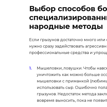
Выбор способов б
специализированн
народные методы
Если грызунов достаточно много или 
нужно сразу задействовать агрессивны
профессиональные средства и упрощ
Мышеловки, ловушки. Чтобы навсе
уничтожить как можно больше особ
мышеловки с приманкой (любимы
использовать сыр. Ошибочно пола
грызунов. Недостаток метода закл
вовремя выносить, пока не появит