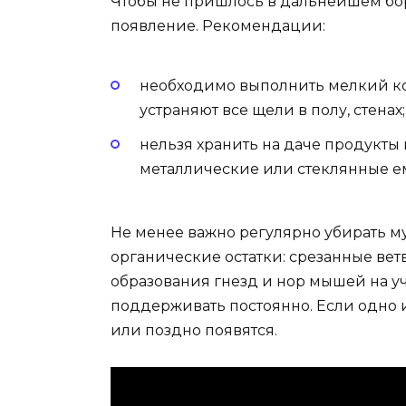
Чтобы не пришлось в дальнейшем бор
появление. Рекомендации:
необходимо выполнить мелкий к
устраняют все щели в полу, стенах;
нельзя хранить на даче продукты 
металлические или стеклянные ем
Не менее важно регулярно убирать му
органические остатки: срезанные ветв
образования гнезд и нор мышей на уч
поддерживать постоянно. Если одно 
или поздно появятся.