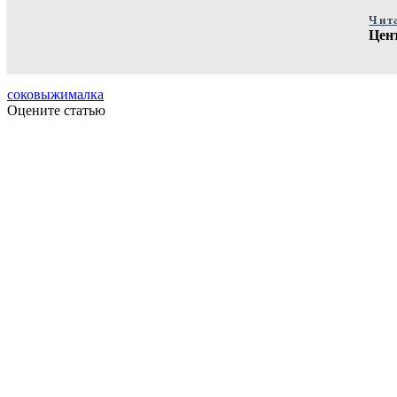
Чит
Цент
соковыжималка
Оцените статью