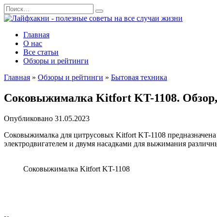
Перейти
Search
к
for:
содержанию
Главная
О нас
Все статьи
Обзоры и рейтинги
Главная
»
Обзоры и рейтинги
»
Бытовая техника
Соковыжималка Kitfort KT-1108. Обзор
Опубликовано
31.05.2023
Соковыжималка для цитрусовых Kitfort KT-1108 предназначен
электродвигателем и двумя насадками для выжимания различн
Соковыжималка Kitfort KT-1108