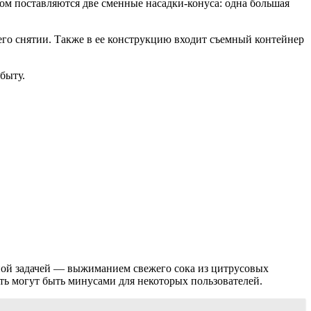
ом поставляются две сменные насадки-конуса: одна большая
го снятии. Также в ее конструкцию входит съемный контейнер
быту.
вной задачей — выжиманием свежего сока из цитрусовых
сть могут быть минусами для некоторых пользователей.