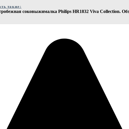
ать также:
робежная соковыжималка Philips HR1832 Viva Collection. О