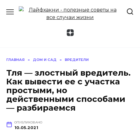
Перейти
к
содержанию
ГЛАВНАЯ
»
ДОМ И САД
»
ВРЕДИТЕЛИ
Тля — злостный вредитель.
Как вывести ее с участка
простыми, но
действенными способами
— разбираемся
ОПУБЛИКОВАНО
10.05.2021