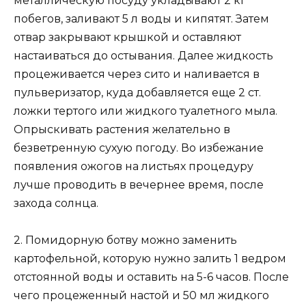
металлическую посуду укладывают 2 кг
побегов, заливают 5 л воды и кипятят. Затем
отвар закрывают крышкой и оставляют
настаиваться до остывания. Далее жидкость
процеживается через сито и наливается в
пульверизатор, куда добавляется еще 2 ст.
ложки тертого или жидкого туалетного мыла.
Опрыскивать растения желательно в
безветренную сухую погоду. Во избежание
появления ожогов на листьях процедуру
лучше проводить в вечернее время, после
захода солнца.
2. Помидорную ботву можно заменить
картофельной, которую нужно залить 1 ведром
отстоянной воды и оставить на 5-6 часов. После
чего процеженный настой и 50 мл жидкого