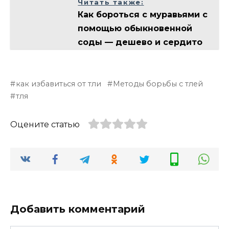
Читать также:
Как бороться с муравьями с
помощью обыкновенной
соды — дешево и сердито
как избавиться от тли
Методы борьбы с тлей
тля
Оцените статью
Добавить комментарий