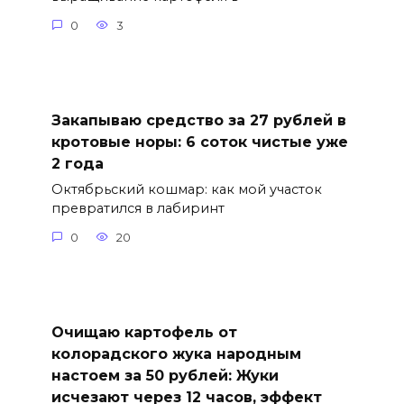
0
3
Закапываю средство за 27 рублей в
кротовые норы: 6 соток чистые уже
2 года
Октябрьский кошмар: как мой участок
превратился в лабиринт
0
20
Очищаю картофель от
колорадского жука народным
настоем за 50 рублей: Жуки
исчезают через 12 часов, эффект