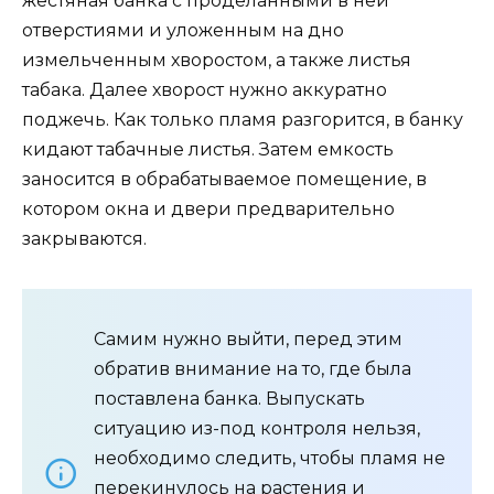
жестяная банка с проделанными в ней
отверстиями и уложенным на дно
измельченным хворостом, а также листья
табака. Далее хворост нужно аккуратно
поджечь. Как только пламя разгорится, в банку
кидают табачные листья. Затем емкость
заносится в обрабатываемое помещение, в
котором окна и двери предварительно
закрываются.
Самим нужно выйти, перед этим
обратив внимание на то, где была
поставлена банка. Выпускать
ситуацию из-под контроля нельзя,
необходимо следить, чтобы пламя не
перекинулось на растения и