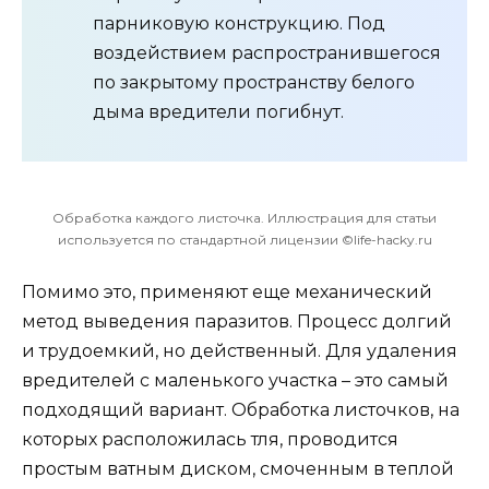
парниковую конструкцию. Под
воздействием распространившегося
по закрытому пространству белого
дыма вредители погибнут.
Обработка каждого листочка. Иллюстрация для статьи
используется по стандартной лицензии ©life-hacky.ru
Помимо это, применяют еще механический
метод выведения паразитов. Процесс долгий
и трудоемкий, но действенный. Для удаления
вредителей с маленького участка – это самый
подходящий вариант. Обработка листочков, на
которых расположилась тля, проводится
простым ватным диском, смоченным в теплой