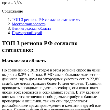
край – 3,8%.
Содержание
ТОП 3 региона РФ согласно статистике:
Московская область
Ленинградская область
Приморский край
ТОП 3 региона РФ согласно
статистике:
Московская область
По сравнению с 2019 годом в этом регионе спрос на чаны
вырос на 9,3% за 4 года. В МО самое большое количество
дачников: здесь дома на загородных участках есть у 22,8%
семей, где летом отдыхает более 10 млн человек. Традиция
проводить выходные на даче – всеобщая, она охватывает
людей всех возрастов и социальных групп. В эту картину
вписываются жизненно необходимые атрибуты: банные
процедуры и шашлыки, так как они предполагают
расслабляющее времяпровождение в компании друзей или
семьи. Поэтому, банный чан становится прекрасной