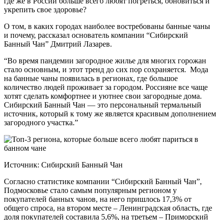
где же в России больше всего любят погреться, обновиться и
укрепить свое здоровье?
О том, в каких городах наиболее востребованы банные чаны
и почему, рассказал основатель компании “Сибирский
Банный Чан” Дмитрий Лазарев.
“Во время пандемии загородное жилье для многих горожан
стало основным, и этот тренд до сих пор сохраняется. Мода
на банные чаны появилась в регионах, где большое
количество людей проживает за городом. Россияне все чаще
хотят сделать комфортнее и уютнее свои загородные дома.
Сибирский Банный Чан — это персональный термальный
источник, который к тому же является красивым дополнением
загородного участка.”
Источник: Сибирский Банный Чан
Согласно статистике компании “Сибирский Банный Чан”,
Подмосковье стало самым популярным регионом у
покупателей банных чанов, на него пришлось 17,3% от
общего спроса, на втором месте – Ленинградская область, где
доля покупателей составила 5,6%, на третьем – Приморский