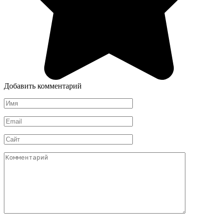
Добавить комментарий
Имя
*
Email
*
Сайт
Комментарий