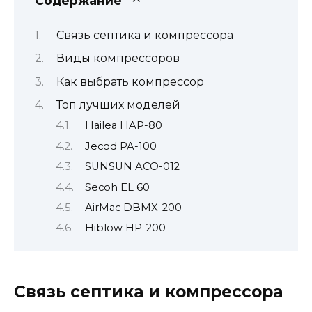
Содержание
Связь септика и компрессора
Виды компрессоров
Как выбрать компрессор
Топ лучших моделей
Hailea HAP-80
Jecod PA-100
SUNSUN ACO-012
Secoh EL 60
AirMac DBMX-200
Hiblow HP-200
Связь септика и компрессора