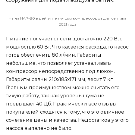
сооружения для подачи воздуха в септик.
Hailea HAP-80 в рейтинге лучших компрессоров для септика
2021 года
Питание получает от сети, достаточно 220 В, с
мощностью 60 Вт. Что касается расхода, то насос
готов обеспечить 80 л/мин. Габариты
небольшие, что позволяет устанавливать
компрессор непосредственно под люком.
Габариты равны 210х185х171 мм, весит 7 кг.
Главным преимуществом можно считать его
тихую работу, так как уровень шума не
превышает 40 Дб. Практически все отзывы
покупателей сходятся к тому, что это отличное
сочетание цены и качества. Недостатков у этого
насоса выявлено не было.