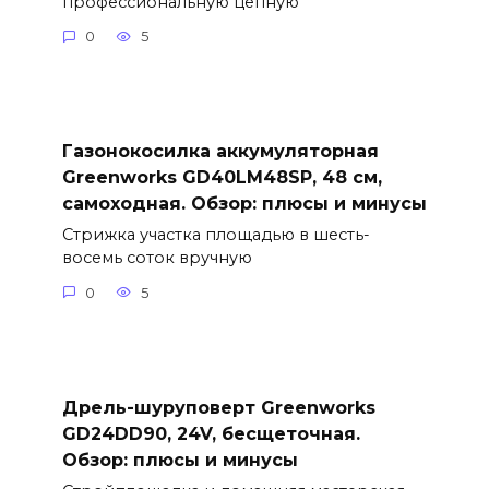
профессиональную цепную
0
5
Газонокосилка аккумуляторная
Greenworks GD40LM48SP, 48 см,
самоходная. Обзор: плюсы и минусы
Стрижка участка площадью в шесть-
восемь соток вручную
0
5
Дрель-шуруповерт Greenworks
GD24DD90, 24V, бесщеточная.
Обзор: плюсы и минусы