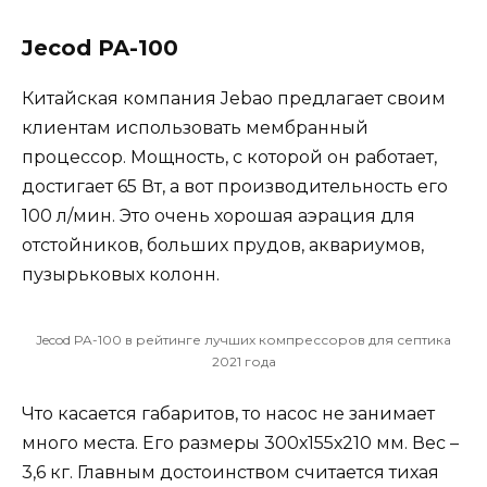
Jecod PA-100
Китайская компания Jebao предлагает своим
клиентам использовать мембранный
процессор. Мощность, с которой он работает,
достигает 65 Вт, а вот производительность его
100 л/мин. Это очень хорошая аэрация для
отстойников, больших прудов, аквариумов,
пузырьковых колонн.
Jecod PA-100 в рейтинге лучших компрессоров для септика
2021 года
Что касается габаритов, то насос не занимает
много места. Его размеры 300х155х210 мм. Вес –
3,6 кг. Главным достоинством считается тихая