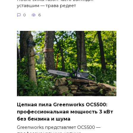
уставшим — трава редеет
0
6
Цепная пила Greenworks OCS500:
профессиональная мощность 3 кВт
без бензина и шума
Greenworks представляет OCS500 —