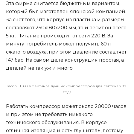
Эта фирма считается бюджетным вариантом,
который был изготовлен японской компанией.
За счет того, что корпус из пластика и размеры
составляют 250х180х200 мм, то и весит он всего
5 кг. Питание происходит от сети 220 В. За
минуту потребитель может получить 60 л
сжатого воздуха, при этом давление составляет
147 бар. На самом деле конструкция простая, а
деталей не так уж и много.
Secoh EL 60 в рейтинге лучших компрессоров для септика 2021
года
Работать компрессор может около 20000 часов
и при этом не требовать никакого
технического обслуживания. В корпусе
отличная изоляция и есть глушитель, поэтому