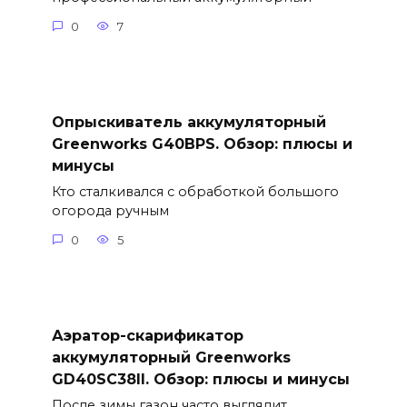
0
7
Опрыскиватель аккумуляторный
Greenworks G40BPS. Обзор: плюсы и
минусы
Кто сталкивался с обработкой большого
огорода ручным
0
5
Аэратор-скарификатор
аккумуляторный Greenworks
GD40SC38II. Обзор: плюсы и минусы
После зимы газон часто выглядит