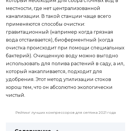
который необходим для сбора сточных вод в
местности, где нет централизованной
канализации. В такой станции чаще всего
применяются способы очистки:
гравитационный (например когда грязная
вода отстаивается), биоферментный (когда
очистка происходит при помощи специальных
бактерий). Очищенную воду можно выгодно
использовать для полива растений в саду, а ил,
который накапливается, подходит для
удобрения. Этот метод утилизации стоков
хорош тем, что он абсолютно экологически
чистый.
Рейтинг лучших компрессоров для септика 2021 года