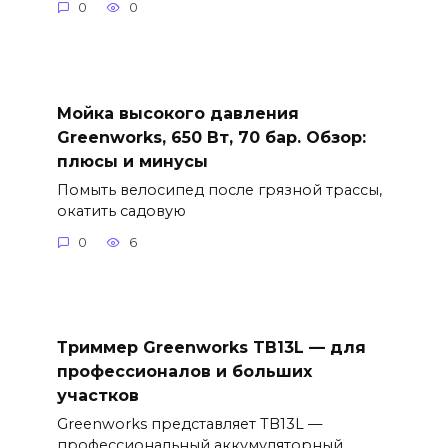
0
0
Мойка высокого давления
Greenworks, 650 Вт, 70 бар. Обзор:
плюсы и минусы
Помыть велосипед после грязной трассы,
окатить садовую
0
6
Триммер Greenworks TB13L — для
профессионалов и больших
участков
Greenworks представляет TB13L —
профессиональный аккумуляторный