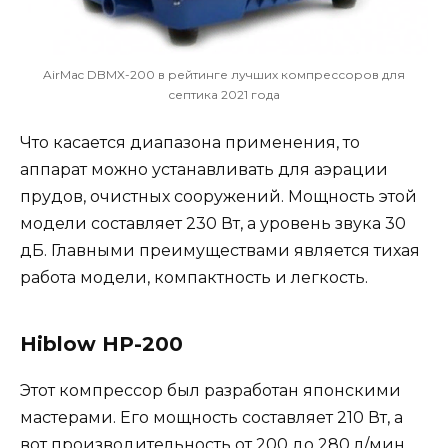
AirMac DBMX-200 в рейтинге лучших компрессоров для
септика 2021 года
Что касается диапазона применения, то
аппарат можно устанавливать для аэрации
прудов, очистных сооружений. Мощность этой
модели составляет 230 Вт, а уровень звука 30
дБ. Главными преимуществами является тихая
работа модели, компактность и легкость.
Hiblow HP-200
Этот компрессор был разработан японскими
мастерами. Его мощность составляет 210 Вт, а
вот производительность от 200 до 280 л/мин.