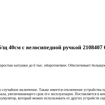
/щ 40см с велосипедной ручкой 2108407
ростью катушки до 6 тыс. оборотов/мин. Обеспечивает большую 
 случайное включение. Также имеется отключение устройства п
вала, увеличивающего срок его эксплуатации. Поставляется в к
ккумулятор, который можно использовать от других устройств се