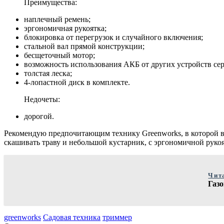
Преимущества:
наплечный ремень;
эргономичная рукоятка;
блокировка от перегрузок и случайного включения;
стальной вал прямой конструкции;
бесщеточный мотор;
возможность использования АКБ от других устройств сер
толстая леска;
4-лопастной диск в комплекте.
Недочеты:
дорогой.
Рекомендую предпочитающим технику Greenworks, в которой во
скашивать траву и небольшой кустарник, с эргономичной руко
Чит
Газ
greenworks
Садовая техника
триммер