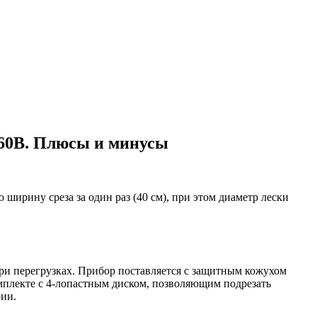
 60В. Плюсы и минусы
ширину среза за один раз (40 см), при этом диаметр лески
ри перегрузках. Прибор поставляется с защитным кожухом
омплекте с 4-лопастным диском, позволяющим подрезать
рии.