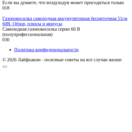
Если вы думаете, что воздуходув может пригодиться только
0
18
Газонокосилка самоходная аккумуляторная бесщеточная 51см
60В. Обзор, плюсы и минусы
Самоходная газонокосилка серии 60 В
(полупрофессиональная)
0
30
Политика конфиденциальности
© 2026 Лайфхакни - полезные советы на все случаи жизни