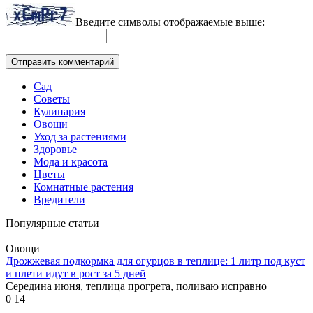
Введите символы отображаемые выше:
Сад
Советы
Кулинария
Овощи
Уход за растениями
Здоровье
Мода и красота
Цветы
Комнатные растения
Вредители
Популярные статьи
Овощи
Дрожжевая подкормка для огурцов в теплице: 1 литр под куст
и плети идут в рост за 5 дней
Середина июня, теплица прогрета, поливаю исправно
0
14