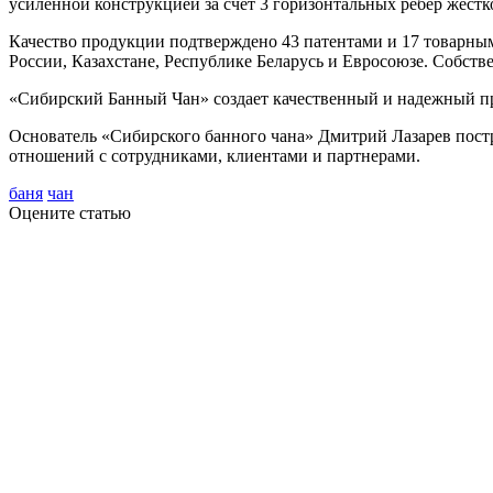
усиленной конструкцией за счет 3 горизонтальных ребер жестк
Качество продукции подтверждено 43 патентами и 17 товарны
России, Казахстане, Республике Беларусь и Евросоюзе. Собст
«Сибирский Банный Чан» создает качественный и надежный про
Основатель «Сибирского банного чана» Дмитрий Лазарев пост
отношений с сотрудниками, клиентами и партнерами.
баня
чан
Оцените статью