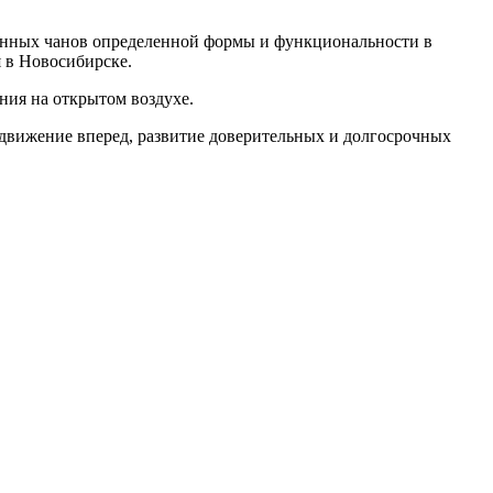
анных чанов определенной формы и функциональности в
я в Новосибирске.
ния на открытом воздухе.
движение вперед, развитие доверительных и долгосрочных