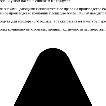
ости и углом наклона спинки в 67 градусов.
ми знаками, дающими исключительное право на производство б
венное производство компании площадью более 1850 м² находитс
дукт для комфортного отдыха, а также развивает культуру паре
роил компанию на ключевых принципах: ценность партнерства, 