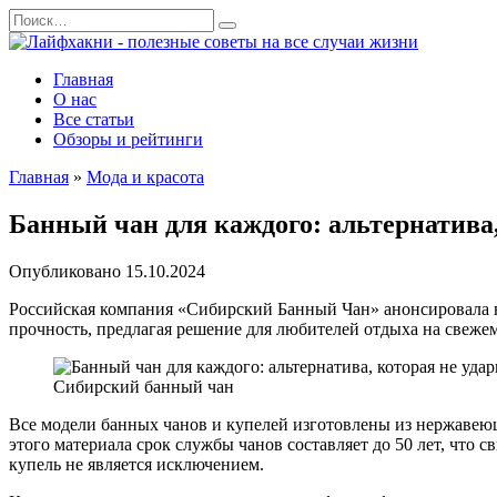
Перейти
Search
к
for:
содержанию
Главная
О нас
Все статьи
Обзоры и рейтинги
Главная
»
Мода и красота
Банный чан для каждого: альтернатива,
Опубликовано
15.10.2024
Российская компания «Сибирский Банный Чан» анонсировала н
прочность, предлагая решение для любителей отдыха на свежем
Сибирский банный чан
Все модели банных чанов и купелей изготовлены из нержавею
этого материала срок службы чанов составляет до 50 лет, что 
купель не является исключением.