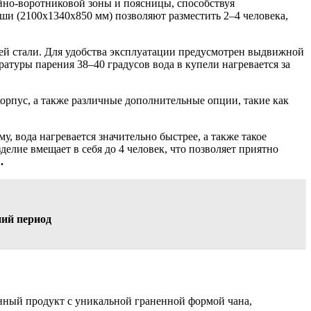
йно-воротниковой зоны и поясницы, способствуя
ши (2100x1340x850 мм) позволяют разместить 2–4 человека,
й стали. Для удобства эксплуатации предусмотрен выдвижной
атуры парения 38–40 градусов вода в купели нагревается за
орпус, а также различные дополнительные опции, такие как
 вода нагревается значительно быстрее, а также такое
делие вмещает в себя до 4 человек, что позволяет приятно
.
ний период
ный продукт с уникальной граненной формой чана,