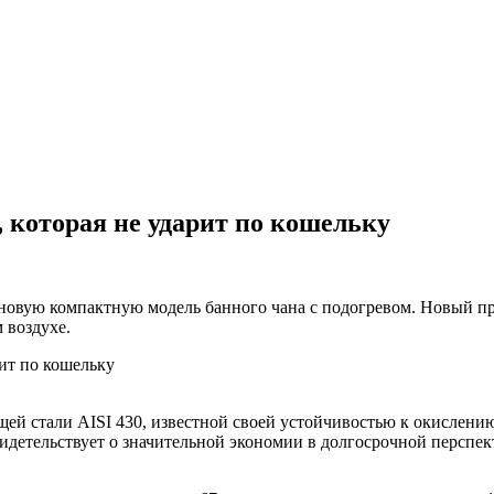
 которая не ударит по кошельку
овую компактную модель банного чана с подогревом. Новый пр
 воздухе.
щей стали AISI 430, известной своей устойчивостью к окислен
свидетельствует о значительной экономии в долгосрочной перспект