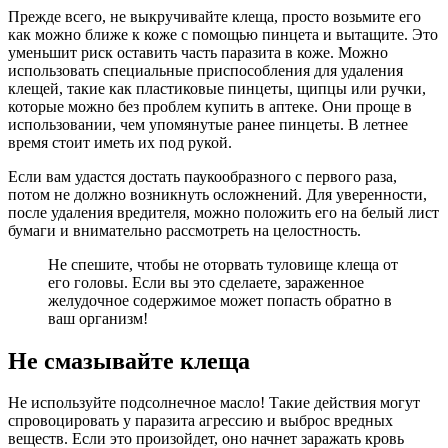
Прежде всего, не выкручивайте клеща, просто возьмите его
как можно ближе к коже с помощью пинцета и вытащите. Это
уменьшит риск оставить часть паразита в коже. Можно
использовать специальные приспособления для удаления
клещей, такие как пластиковые пинцеты, щипцы или ручки,
которые можно без проблем купить в аптеке. Они проще в
использовании, чем упомянутые ранее пинцеты. В летнее
время стоит иметь их под рукой.
Если вам удастся достать паукообразного с первого раза,
потом не должно возникнуть осложнений. Для уверенности,
после удаления вредителя, можно положить его на белый лист
бумаги и внимательно рассмотреть на целостность.
Не спешите, чтобы не оторвать туловище клеща от
его головы. Если вы это сделаете, зараженное
желудочное содержимое может попасть обратно в
ваш организм!
Не смазывайте клеща
Не используйте подсолнечное масло! Такие действия могут
спровоцировать у паразита агрессию и выброс вредных
веществ. Если это произойдет, оно начнет заражать кровь