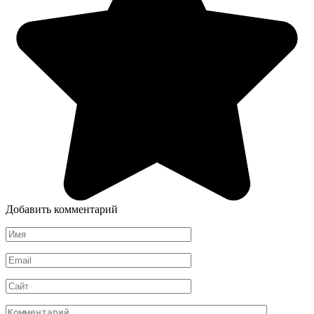
Добавить комментарий
Имя
*
Email
*
Сайт
Комментарий