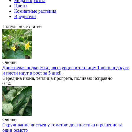
Мода и красота
Цветы
Комнатные растения
Вредители
Популярные статьи
Овощи
Дрожжевая подкормка для огурцов в теплице: 1 литр под куст
и плети идут в рост за 5 дней
Середина июня, теплица прогрета, поливаю исправно
0
14
Овощи
Скручивание листьев у томатов: диагностика и решение за
один осмотр