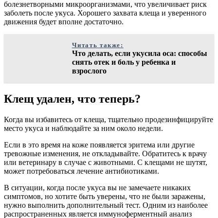
болезнетворными микроорганизмами, что увеличивает риск
заболеть после укуса. Хорошего захвата клеща и уверенного
движения будет вполне достаточно.
Читать также:
Что делать, если укусила оса: способы
снять отек и боль у ребенка и
взрослого
Клещ удален, что теперь?
Когда вы избавитесь от клеща, тщательно продезинфицируйте
место укуса и наблюдайте за ним около недели.
Если в это время на коже появляется эритема или другие
тревожные изменения, не откладывайте. Обратитесь к врачу
или ветеринару в случае с животными. С клещами не шутят,
может потребоваться лечение антибиотиками.
В ситуации, когда после укуса вы не замечаете никаких
симптомов, но хотите быть уверены, что не были заражены,
нужно выполнить дополнительный тест. Одним из наиболее
распространенных является иммуноферментный анализ