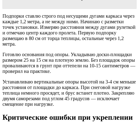
Подпорки ставлю строго под несущими дугами каркаса через
каждые 1,2 метра, а не между ними. Начинаю с разметки
точек установки. Измеряю расстояния между дугами рулеткой
и отмечаю центр каждого пролета. Первую подпорку
размещаю в 80 см от торца теплицы, остальные через 1,2
метра.
Готовлю основания под опоры. Укладываю доски-площадки
размером 25 на 15 см на плотную землю. Без площадок опоры
проваливаются в грунт при оттепели на 10-15 сантиметров —
проверил на практике.
Устанавливаю вертикальные опоры высотой на 3-4 см меньше
расстояния от площадки до каркаса. При снеговой нагрузке
теплица немного просядет, и брус встанет плотно. Закрепляю
двумя саморезами под углом 45 градусов — исключает
смещение при нагрузке.
Критические ошибки при укреплении