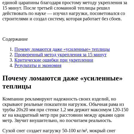
единой царапины благодаря простому методу укрепления за
15 минут. После третьей сломанной теплицы решил
действовать по науке — изучил нагрузки, посоветовался со
строителями и создал систему, которая работает без сбоев.
Содержание
Почему ломаются даже «усиленные» теплицы
Проверенный метод укрепления за 15 минут
Критические ошибки при укреплении
Результаты и экономия
Почему ломаются даже «усиленные»
теплицы
Компании рекламируют надежность своих изделий, но
скрывают реальные показатели нагрузок. Обычная рама из
трубы 20х20 мм при стенке 1,2 мм держит максимум 120-150
кг на квадратный метр при расстоянии между арками один
метр. Звучит внушительно, но посчитаем реальность.
Сухой снег создает нагрузку 50-100 кг/м², мокрый снег