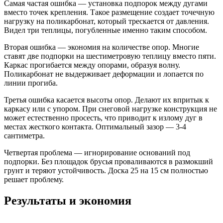
Самая частая ошибка — установка подпорок между дугами
вместо точек крепления. Такое размещение создает точечную
нагрузку на поликарбонат, который трескается от давления.
Видел три теплицы, погубленные именно таким способом.
Вторая ошибка — экономия на количестве опор. Многие
ставят две подпорки на шестиметровую теплицу вместо пяти.
Каркас прогибается между опорами, образуя волну.
Поликарбонат не выдерживает деформации и лопается по
линии прогиба.
Третья ошибка касается высоты опор. Делают их впритык к
каркасу или с упором. При снеговой нагрузке конструкция не
может естественно просесть, что приводит к излому дуг в
местах жесткого контакта. Оптимальный зазор — 3-4
сантиметра.
Четвертая проблема — игнорирование оснований под
подпорки. Без площадок брусья проваливаются в размокший
грунт и теряют устойчивость. Доска 25 на 15 см полностью
решает проблему.
Результаты и экономия