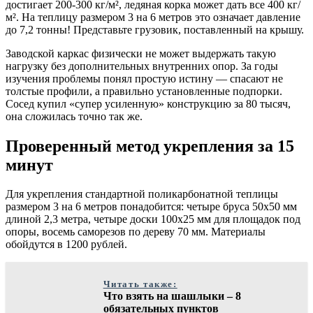
достигает 200-300 кг/м², ледяная корка может дать все 400 кг/
м². На теплицу размером 3 на 6 метров это означает давление
до 7,2 тонны! Представьте грузовик, поставленный на крышу.
Заводской каркас физически не может выдержать такую
нагрузку без дополнительных внутренних опор. За годы
изучения проблемы понял простую истину — спасают не
толстые профили, а правильно установленные подпорки.
Сосед купил «супер усиленную» конструкцию за 80 тысяч,
она сложилась точно так же.
Проверенный метод укрепления за 15
минут
Для укрепления стандартной поликарбонатной теплицы
размером 3 на 6 метров понадобится: четыре бруса 50х50 мм
длиной 2,3 метра, четыре доски 100х25 мм для площадок под
опоры, восемь саморезов по дереву 70 мм. Материалы
обойдутся в 1200 рублей.
Читать также:
Что взять на шашлыки – 8
обязательных пунктов