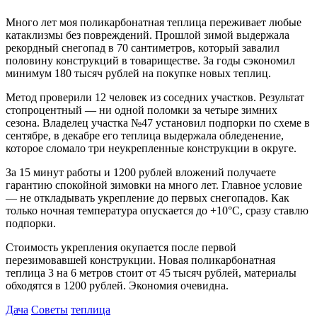
Много лет моя поликарбонатная теплица переживает любые
катаклизмы без повреждений. Прошлой зимой выдержала
рекордный снегопад в 70 сантиметров, который завалил
половину конструкций в товариществе. За годы сэкономил
минимум 180 тысяч рублей на покупке новых теплиц.
Метод проверили 12 человек из соседних участков. Результат
стопроцентный — ни одной поломки за четыре зимних
сезона. Владелец участка №47 установил подпорки по схеме в
сентябре, в декабре его теплица выдержала обледенение,
которое сломало три неукрепленные конструкции в округе.
За 15 минут работы и 1200 рублей вложений получаете
гарантию спокойной зимовки на много лет. Главное условие
— не откладывать укрепление до первых снегопадов. Как
только ночная температура опускается до +10°C, сразу ставлю
подпорки.
Стоимость укрепления окупается после первой
перезимовавшей конструкции. Новая поликарбонатная
теплица 3 на 6 метров стоит от 45 тысяч рублей, материалы
обходятся в 1200 рублей. Экономия очевидна.
Дача
Советы
теплица