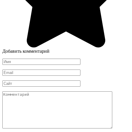
Добавить комментарий
Имя
*
Email
*
Сайт
Комментарий