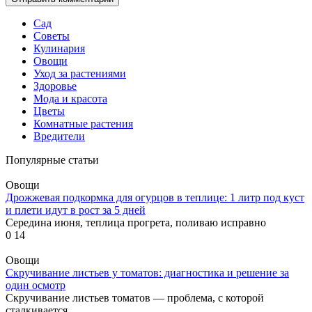
Сад
Советы
Кулинария
Овощи
Уход за растениями
Здоровье
Мода и красота
Цветы
Комнатные растения
Вредители
Популярные статьи
Овощи
Дрожжевая подкормка для огурцов в теплице: 1 литр под куст
и плети идут в рост за 5 дней
Середина июня, теплица прогрета, поливаю исправно
0
14
Овощи
Скручивание листьев у томатов: диагностика и решение за
один осмотр
Скручивание листьев томатов — проблема, с которой
сталкивается