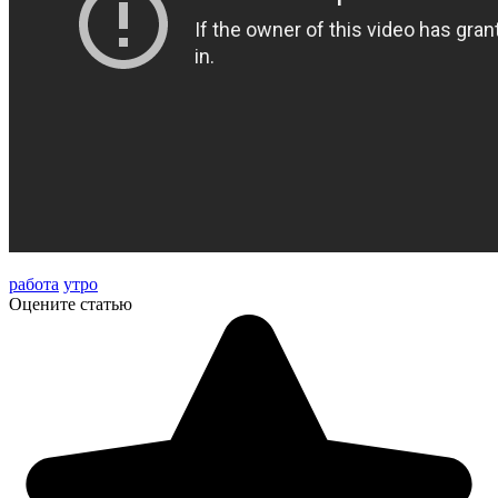
работа
утро
Оцените статью