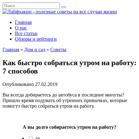
Перейти
Search
к
for:
содержанию
Главная
О нас
Все статьи
Обзоры и рейтинги
Главная
»
Дом и сад
»
Советы
Как быстро собраться утром на работу:
7 способов
Опубликовано
27.02.2019
Вы всегда добираетесь до автобуса в последние минуты?
Пришло время подумать об утренних привычках, которые
помогут быстро собраться утром на работу.
А вы долго собираетесь утром на работу?
да