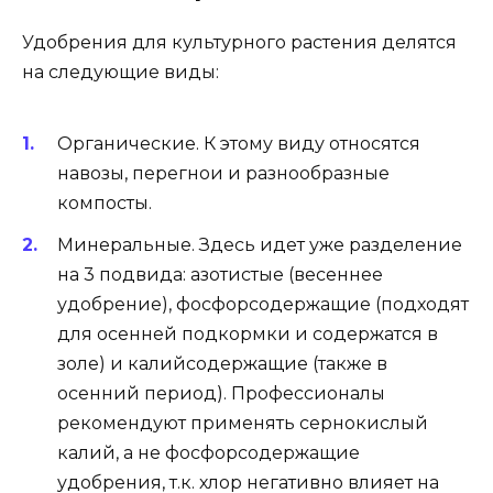
Удобрения для культурного растения делятся
на следующие виды:
Органические. К этому виду относятся
навозы, перегнои и разнообразные
компосты.
Минеральные. Здесь идет уже разделение
на 3 подвида: азотистые (весеннее
удобрение), фосфорсодержащие (подходят
для осенней подкормки и содержатся в
золе) и калийсодержащие (также в
осенний период). Профессионалы
рекомендуют применять сернокислый
калий, а не фосфорсодержащие
удобрения, т.к. хлор негативно влияет на