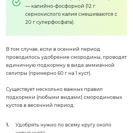
— калийно-фосфорной (12 г
сернокислого калия смешиваются с
20 г суперфосфата).
В том случае, если в осенний период
проводилось удобрение смородины, проводят
единичную подкормку в виде аммиачной
селитры (примерно 60 г на 1 куст).
Существует несколько важных правил
подкормки (любыми видами) смородиновых
кустов в весенний период:
Удобрять нужно по всему кругу около
корня куста.