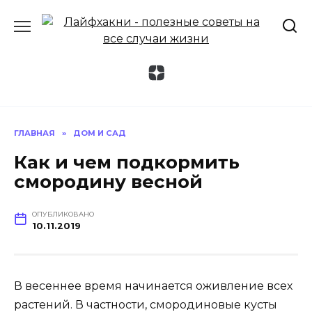
Перейти
к
содержанию
ГЛАВНАЯ
»
ДОМ И САД
Как и чем подкормить
смородину весной
ОПУБЛИКОВАНО
10.11.2019
В весеннее время начинается оживление всех
растений. В частности, смородиновые кусты