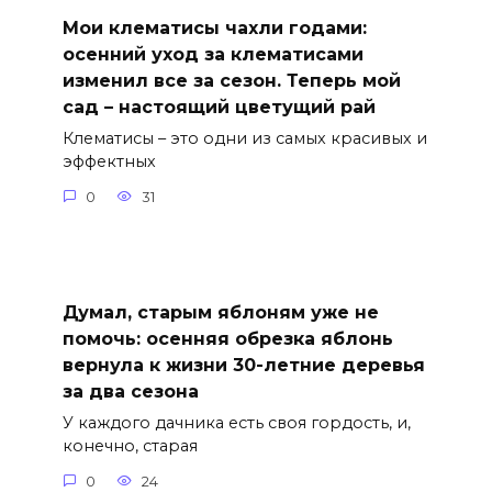
Мои клематисы чахли годами:
осенний уход за клематисами
изменил все за сезон. Теперь мой
сад – настоящий цветущий рай
Клематисы – это одни из самых красивых и
эффектных
0
31
Думал, старым яблоням уже не
помочь: осенняя обрезка яблонь
вернула к жизни 30-летние деревья
за два сезона
У каждого дачника есть своя гордость, и,
конечно, старая
0
24