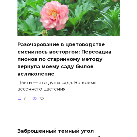
Разочарование в цветоводстве
сменилось восторгом: Пересадка
пионов по старинному методу
вернула моему саду былое
великолепие
Цветы — это душа сада. Во время
весеннего цветения
0
32
Заброшенный темный угол