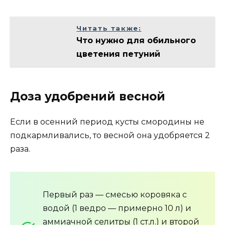
Читать также:
Что нужно для обильного
цветения петуний
Доза удобрений весной
Если в осенний период кусты смородины не
подкармливались, то весной она удобряется 2
раза.
Первый раз — смесью коровяка с
водой (1 ведро — примерно 10 л) и
аммиачной селитры (1 ст.л.) и второй