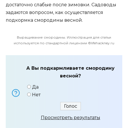
достаточно слабые после зимовки. Садоводы
задаются вопросом, как осуществляется
подкормка смородины весной.
Выращивание смородины. Иллюстрация для статьи
используется по стандартной лицензии ©lifehackney.ru
А Вы подкармливаете смородину
весной?
Да
Нет
Просмотреть результаты