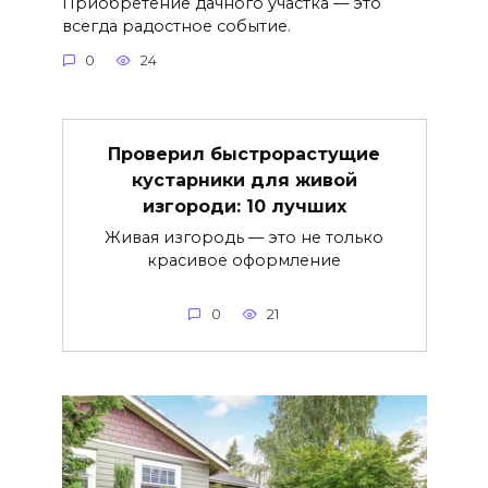
Приобретение дачного участка — это
всегда радостное событие.
0
24
Проверил быстрорастущие
кустарники для живой
изгороди: 10 лучших
Живая изгородь — это не только
красивое оформление
0
21