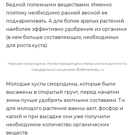
бедной полезными веществами. Именно
поэтому необходимо ранней весной ее
подкармливать. А для более зрелых растений
наиболее эффективно удобрение из органики
(в нем больше составляющих, необходимых
для роста куста).
Черная смородина. Иллюстрация для статьи используется по
стандартной лицензии ©lifehackney.ru
Молодые кусты смородины, которые были
высажены в открытый грунт, перед началом
зимы лучше удобрять азотными составами. Т.к.
для молодого растения важны азот, фосфор и
калий и при высадке они уже получили
необходимое количество органических
веществ.