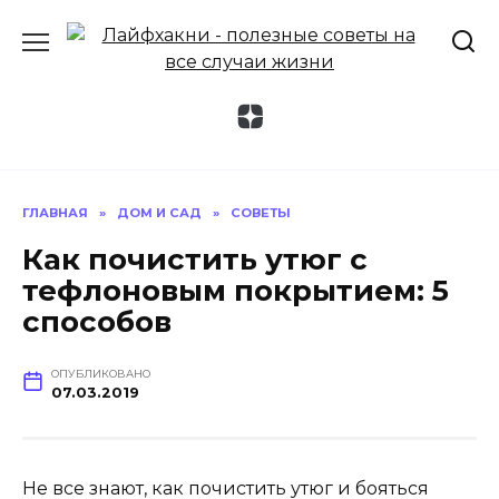
Перейти
к
содержанию
ГЛАВНАЯ
»
ДОМ И САД
»
СОВЕТЫ
Как почистить утюг с
тефлоновым покрытием: 5
способов
ОПУБЛИКОВАНО
07.03.2019
Не все знают, как почистить утюг и бояться