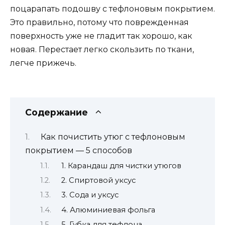
поцарапать подошву с тефлоновым покрытием.
Это правильно, потому что поврежденная
поверхность уже не гладит так хорошо, как
новая. Перестает легко скользить по ткани,
легче прижечь.
Содержание
Как почистить утюг с тефлоновым
покрытием — 5 способов
1. Карандаш для чистки утюгов
2. Спиртовой уксус
3. Сода и уксус
4. Алюминиевая фольга
5. Губка для тефлона