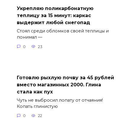
Укрепляю поликарбонатную
теплицу за 15 минут: каркас
выдержит любой снегопад
Стоял среди обломков своей теплицы и
понимал —
0
23
Готовлю рыхлую почву за 45 рублей
вместо магазинных 2000. Глина
стала как пух
Чуть не выбросил лопату от отчаяния!
Копать глинистую
0
22