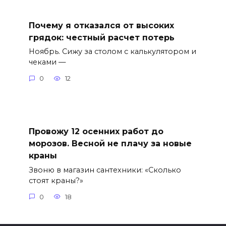
Почему я отказался от высоких
грядок: честный расчет потерь
Ноябрь. Сижу за столом с калькулятором и
чеками —
0
12
Провожу 12 осенних работ до
морозов. Весной не плачу за новые
краны
Звоню в магазин сантехники: «Сколько
стоят краны?»
0
18