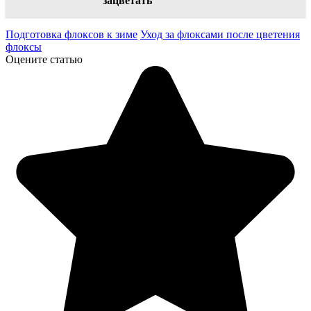
зацветать
Подготовка флоксов к зиме
Уход за флоксами после цветения
флоксы
Оцените статью