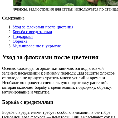
Флоксы. Иллюстрация для статьи используется по стандар
Содержание
Уход за флоксами после цветения
Борьба с вредителями
Подкормка
Обрезка
Мульчирование и укрытие
Уход за флоксами после цветения
Осенью садоводы-огородники занимаются подготовкой
зеленых насаждений к зимнему периоду. Для защиты флоксов
от холодов не придется тратить много усилий и времени.
Необходимо провести специальную подготовку растений,
которая включает борьбу с вредителями, подкормку, обрезку,
мульчирование и укрытие.
Борьба с вредителями
Борьба с вредителями требует особого внимания в сентябре.
Основной враг флоксов — нематоды. Они высасывают сок из