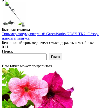
0
14
Бытовая техника
Триммер аккумуляторный GreenWorks GD82LTK2. Обзор:
плюсы и минусы
Бензиновый триммер имеет смысл держать в хозяйстве
0
11
Поиск
Поиск
Вам также может понравиться