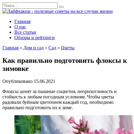
Перейти
Search
к
for:
содержанию
Главная
О нас
Все статьи
Обзоры и рейтинги
Главная
»
Дом и сад
»
Сад
»
Цветы
Как правильно подготовить флоксы к
зимовке
Опубликовано
15.06.2021
Флоксы ценят за пышные соцветия, неприхотливость и
стойкость к любым погодным условиям. Чтобы цветы
радовали буйным цветением каждый год, необходимо
правильно подготовить их к зиме.