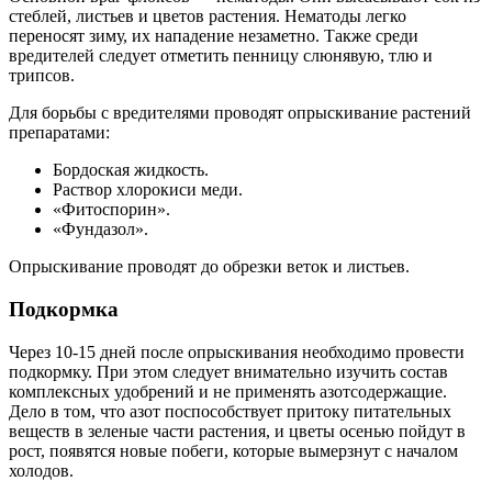
стеблей, листьев и цветов растения. Нематоды легко
переносят зиму, их нападение незаметно. Также среди
вредителей следует отметить пенницу слюнявую, тлю и
трипсов.
Для борьбы с вредителями проводят опрыскивание растений
препаратами:
Бордоская жидкость.
Раствор хлорокиси меди.
«Фитоспорин».
«Фундазол».
Опрыскивание проводят до обрезки веток и листьев.
Подкормка
Через 10-15 дней после опрыскивания необходимо провести
подкормку. При этом следует внимательно изучить состав
комплексных удобрений и не применять азотсодержащие.
Дело в том, что азот поспособствует притоку питательных
веществ в зеленые части растения, и цветы осенью пойдут в
рост, появятся новые побеги, которые вымерзнут с началом
холодов.