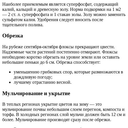
Наиболее приемлемым является суперфосфат, содержащий
калий, кальций и древесную золу. Норма подкормки на 1 м
2
— 2 ст. л. суперфосфата и 1 стакан золы. Золу можно заменить
сульфатом калия. Удобрения следует вносить после
тщательного полива.
Обрезка
На рубеже сентября-октября флоксы прекращают цвести.
Надземные части растений постепенно отмирают. Флоксы
необходимо коротко обрезать на уровне земли или оставить
небольшие пеньки до 6 см. Обрезка способствует:
уменьшению грибковых спор, которые размножаются в
дождливую погоду;
лучшему отрастанию весной.
Мульчирование и укрытие
В теплых регионах укрытие цветов на зиму — это
мульчирование почвы небольшим слоем перегноя, компоста и
торфа. В холодных регионах слой мульчи должен быть 12 см и
более. Мульчирование производят сразу после обрезки.