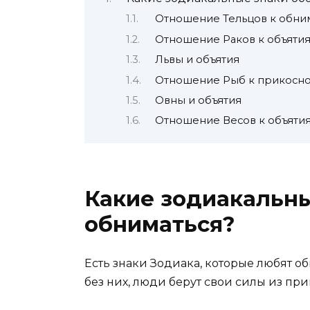
Отношение Тельцов к обни
Отношение Раков к объяти
Львы и объятия
Отношение Рыб к прикосн
Овны и объятия
Отношение Весов к объяти
Какие зодиакальн
обниматься?
Есть знаки Зодиака, которые любят о
без них, люди берут свои силы из п