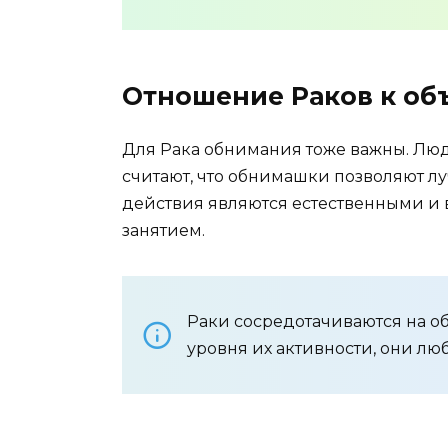
Отношение Раков к об
Для Рака обнимания тоже важны. Люди
считают, что обнимашки позволяют лу
действия являются естественными и 
занятием.
Раки сосредотачиваются на о
уровня их активности, они люб