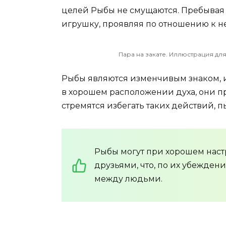
целей Рыбы не смущаются. Пребывая 
игрушку, проявляя по отношению к н
Пара на закате. Иллюстрация для
Рыбы являются изменчивым знаком, и
в хорошем расположении духа, они п
стремятся избегать таких действий, 
Рыбы могут при хорошем наст
друзьями, что, по их убежден
между людьми.