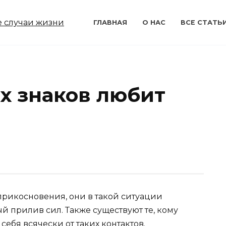
ГЛАВНАЯ
О НАС
ВСЕ СТАТЬ
ых знаков любит
прикосновения, они в такой ситуации
 прилив сил. Также существуют те, кому
ебя всячески от таких контактов.