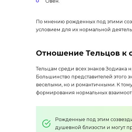
Овен.
По мнению рожденных под этими соз
условием для их нормальной деятель
Отношение Тельцов к
Тельцам среди всех знаков Зодиака н
Большинство представителей этого зн
веселыми, но и романтичными. К том
формирования нормальных взаимоо
Рожденные под этим созвезди
душевной близости и могут п