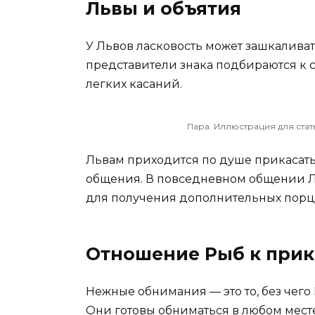
Львы и объятия
У Львов ласковость может зашкаливат
представители знака подбираются к 
легких касаний.
Пара. Иллюстрация для стат
Львам приходится по душе прикасать
общения. В повседневном общении 
для получения дополнительных порц
Отношение Рыб к при
Нежные обнимания — это то, без чего
Они готовы обниматься в любом месте