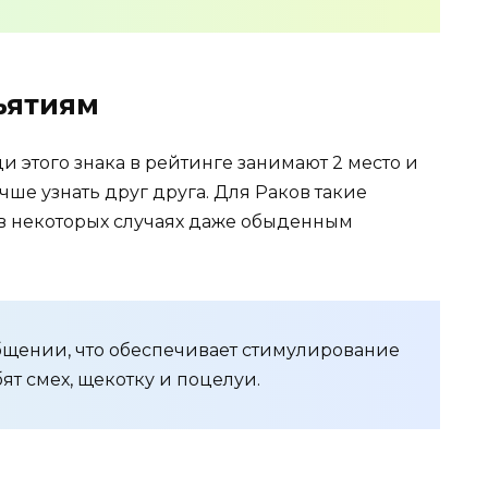
ъятиям
 этого знака в рейтинге занимают 2 место и
чше узнать друг друга. Для Раков такие
в некоторых случаях даже обыденным
бщении, что обеспечивает стимулирование
ят смех, щекотку и поцелуи.