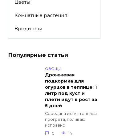
Цветы
Комнатные растения
Вредители
Популярные статьи
ОВОЩИ
Дрожжевая
подкормка для
огурцов в теплице: 1
литр под куст и
плети идут в рост за
5 дней
Середина июня, теплица
прогрета, поливаю
исправно
0
14