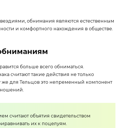
вездиями, обнимания являются естественным
ности и комфортного нахождения в обществе.
 обниманиям
равится больше всего обниматься.
ака считают такие действия не только
у же для Тельцов это непременный компонент
тношений.
ем считают объятия свидетельством
риравнивать их к поцелуям.