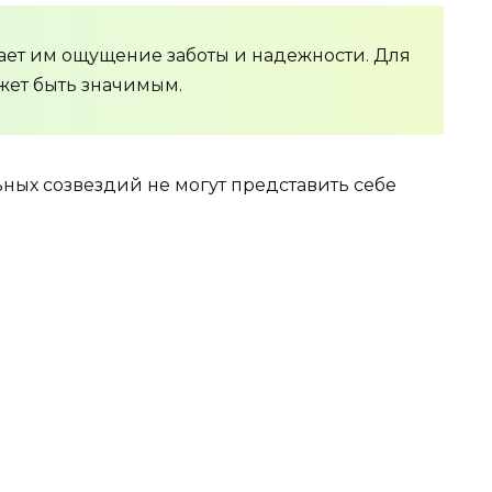
ет им ощущение заботы и надежности. Для
жет быть значимым.
ых созвездий не могут представить себе