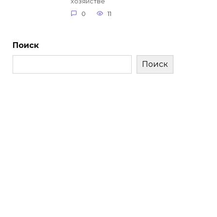
хозяйстве
0
11
Поиск
Поиск