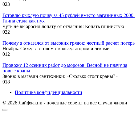
0
23
Готовлю рыхлую почву за 45 рублей вместо магазинных 2000.
Глина стала как пух
Чуть не выбросил лопату от отчаяния! Копать глинистую
0
22
Почему я отказался от высоких грядок: честный расчет потерь
Ноябрь. Сижу за столом с калькулятором и чеками —
0
12
Провожу 12 осенних работ до морозов. Весной не плачу за
новые краны
Звоню в магазин сантехники: «Сколько стоят краны?»
0
18
Политика конфиденциальности
© 2026 Лайфхакни - полезные советы на все случаи жизни