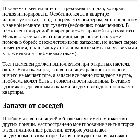
Проблема с вентиляцией — тревожный сигнал, который
нельзя игнорировать. Особенно, когда в квартире
используется газ, а вода нагревается бойлером, установленном
в ванной комнате или туалете (небольших помещениях). В
плохо вентилируемой квартире может произойти утечка газа.
Нельзя заклеивать вентиляционные решетки (это может
помочь в борьбе с нежелательными запахами, но делает сырые
помещения, такие как кухни или ванные комнаты, уязвимыми
к плесневым и грибковым атакам).
Тест пламенем должен выполняться при открытых настежь
окнах. Если окажется, что вентиляция работает хорошо и
ничего не мешает тяге, а запахи все равно попадают внутрь,
проблема может быть в герметичности квартиры. В старых
зданиях с деревянными окнами воздух свободно проникает в
квартиры.
Запахи от соседей
Проблемы с вентиляцией в блоке могут иметь множество
других причин. Распространено монтирование вентиляторов
в вентиляционные решетки, которые усиливают
воздухообмен в квартире. Такая принудительная вытяжка