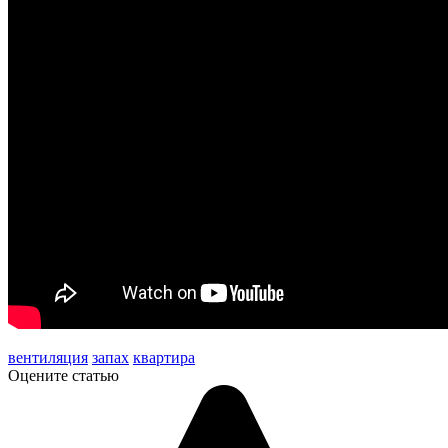
вентиляция
запах
квартира
Оцените статью