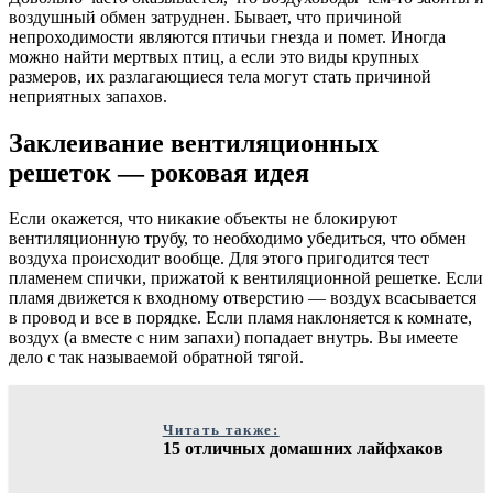
воздушный обмен затруднен. Бывает, что причиной
непроходимости являются птичьи гнезда и помет. Иногда
можно найти мертвых птиц, а если это виды крупных
размеров, их разлагающиеся тела могут стать причиной
неприятных запахов.
Заклеивание вентиляционных
решеток — роковая идея
Если окажется, что никакие объекты не блокируют
вентиляционную трубу, то необходимо убедиться, что обмен
воздуха происходит вообще. Для этого пригодится тест
пламенем спички, прижатой к вентиляционной решетке. Если
пламя движется к входному отверстию — воздух всасывается
в провод и все в порядке. Если пламя наклоняется к комнате,
воздух (а вместе с ним запахи) попадает внутрь. Вы имеете
дело с так называемой обратной тягой.
Читать также:
15 отличных домашних лайфхаков