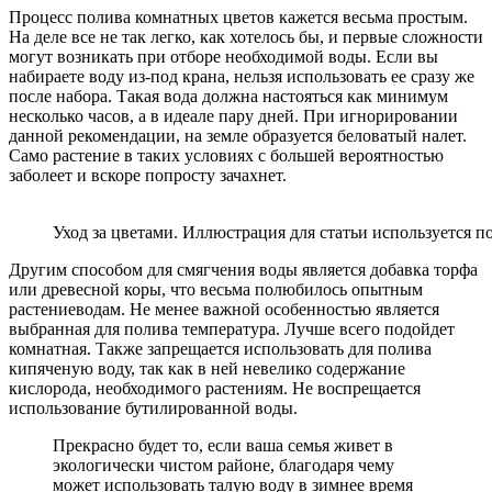
Процесс полива комнатных цветов кажется весьма простым.
На деле все не так легко, как хотелось бы, и первые сложности
могут возникать при отборе необходимой воды. Если вы
набираете воду из-под крана, нельзя использовать ее сразу же
после набора. Такая вода должна настояться как минимум
несколько часов, а в идеале пару дней. При игнорировании
данной рекомендации, на земле образуется беловатый налет.
Само растение в таких условиях с большей вероятностью
заболеет и вскоре попросту зачахнет.
Уход за цветами. Иллюстрация для статьи используется по
Другим способом для смягчения воды является добавка торфа
или древесной коры, что весьма полюбилось опытным
растениеводам. Не менее важной особенностью является
выбранная для полива температура. Лучше всего подойдет
комнатная. Также запрещается использовать для полива
кипяченую воду, так как в ней невелико содержание
кислорода, необходимого растениям. Не воспрещается
использование бутилированной воды.
Прекрасно будет то, если ваша семья живет в
экологически чистом районе, благодаря чему
может использовать талую воду в зимнее время