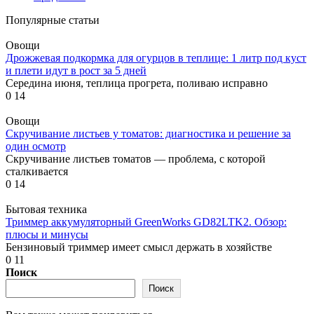
Популярные статьи
Овощи
Дрожжевая подкормка для огурцов в теплице: 1 литр под куст
и плети идут в рост за 5 дней
Середина июня, теплица прогрета, поливаю исправно
0
14
Овощи
Скручивание листьев у томатов: диагностика и решение за
один осмотр
Скручивание листьев томатов — проблема, с которой
сталкивается
0
14
Бытовая техника
Триммер аккумуляторный GreenWorks GD82LTK2. Обзор:
плюсы и минусы
Бензиновый триммер имеет смысл держать в хозяйстве
0
11
Поиск
Поиск