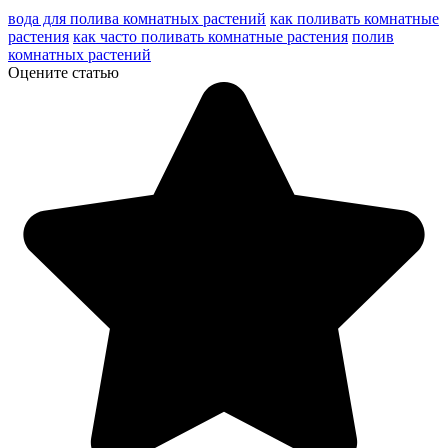
вода для полива комнатных растений
как поливать комнатные
растения
как часто поливать комнатные растения
полив
комнатных растений
Оцените статью