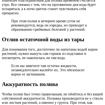
Наиболее благоприятным для полива временем считается
утро. Все связано с тем, что на протяжении дня вода будет
испаряться, а к ночи цветок станет чувствовать себя
прекрасно.
При этом полив в вечернее время суток не
рекомендуется, ведь он изредка, но приводит к
образованию грибковых болезней у растений.
Отлив остаточной воды из тары
Для понимания того, достаточно ли напитаны водой корни
растений, нужно вынуть сам горшок из подставки и
посмотреть, не накопилась ли там вода.
Если вы заметите там остатки жидкости,
незамедлительно вылейте их. Это обезопасит
корни от загнивания.
Аккуратность полива
Чтобы полив был точно правильным, не обойтись и без вашей
собственной аккуратности. Поливка производится не у ствола
или листьев растений, а именно у грунта. При этом, как