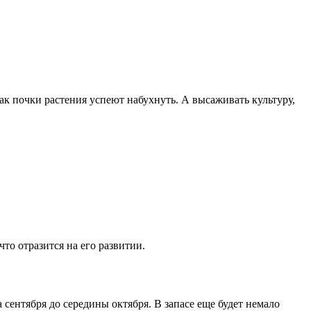
к почки растения успеют набухнуть. А высаживать культуру,
то отразится на его развитии.
сентября до середины октября. В запасе еще будет немало