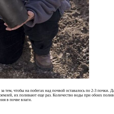
за тем, чтобы на побегах над почвой оставалось по 2-3 почки.
землей, их поливают еще раз. Количество воды при обоих полив
ия в почве влаги.