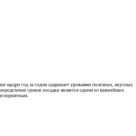
ие щедро год за годом одаривает урожаями полезных, вкусных
определение сроков посадки является одним из важнейших
лагоприятным.