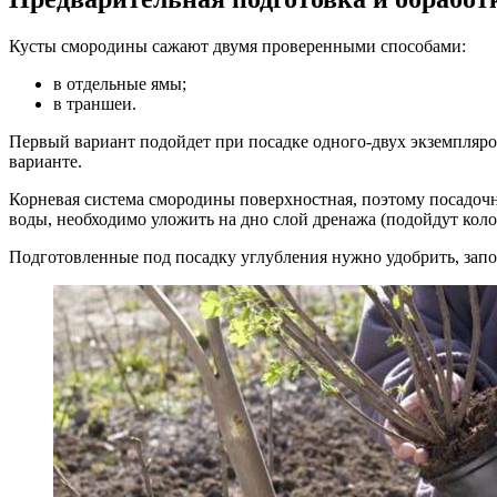
Кусты смородины сажают двумя проверенными способами:
в отдельные ямы;
в траншеи.
Первый вариант подойдет при посадке одного-двух экземпляро
варианте.
Корневая система смородины поверхностная, поэтому посадоч
воды, необходимо уложить на дно слой дренажа (подойдут кол
Подготовленные под посадку углубления нужно удобрить, зап