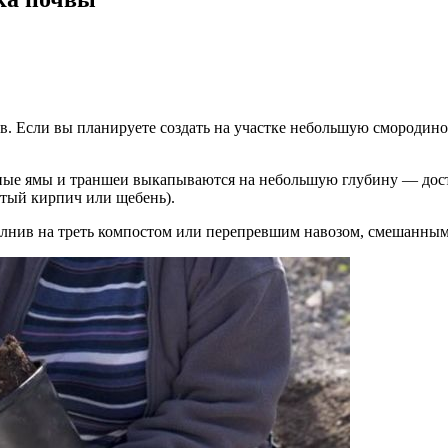
в. Если вы планируете создать на участке небольшую смородино
ные ямы и траншеи выкапываются на небольшую глубину — достат
отый кирпич или щебень).
олнив на треть компостом или перепревшим навозом, смешанным