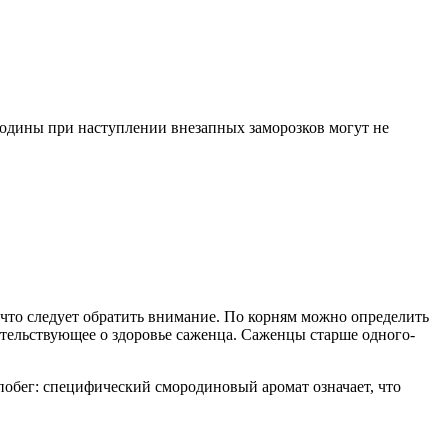
ородины при наступлении внезапных заморозков могут не
 что следует обратить внимание. По корням можно определить
етельствующее о здоровье саженца. Саженцы старше одного-
 побег: специфический смородиновый аромат означает, что