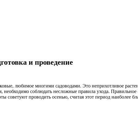
готовка и проведение
овые, любимое многими садоводами. Это неприхотливое растен
, необходимо соблюдать несложные правила ухода. Правильное 
ты советуют проводить осенью, считая этот период наиболее б