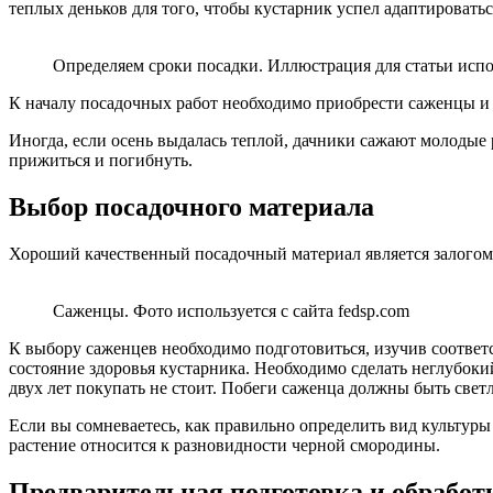
теплых деньков для того, чтобы кустарник успел адаптировать
Определяем сроки посадки. Иллюстрация для статьи испол
К началу посадочных работ необходимо приобрести саженцы и 
Иногда, если осень выдалась теплой, дачники сажают молодые 
прижиться и погибнуть.
Выбор посадочного материала
Хороший качественный посадочный материал является залогом 
Саженцы. Фото используется с сайта fedsp.com
К выбору саженцев необходимо подготовиться, изучив соответ
состояние здоровья кустарника. Необходимо сделать неглубоки
двух лет покупать не стоит. Побеги саженца должны быть све
Если вы сомневаетесь, как правильно определить вид культуры
растение относится к разновидности черной смородины.
Предварительная подготовка и обработ