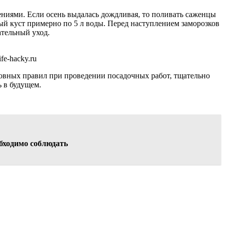
ениями. Если осень выдалась дождливая, то поливать саженцы
ый куст примерно по 5 л воды. Перед наступлением заморозков
ательный уход.
e-hacky.ru
новных правил при проведении посадочных работ, тщательно
ь в будущем.
бходимо соблюдать