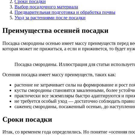
Сроки посадки
Выбор посадочного материала
Предварительная подготовка и обработка почвы
Уход за растениями после посадки
Преимущества осенней посадки
Посадка смородины осенью имеет массу преимуществ перед вес
которая может не прижиться, а если и приживется, то будет ну
Посадка смородины. Иллюстрация для статьи используется
Осенняя посадка имеет массу преимуществ, таких как:
растение не затрачивает силы на формирование и рост поб
кусты смородины становятся закаленными, более устойч
практически все экземпляры быстро адаптируются и приж
не требуется особый уход — достаточно соблюдать прави
саженец смородины, посаженный осенью, до наступления в
Сроки посадки
Итак, со временем года определились. Но понятие «осенняя по