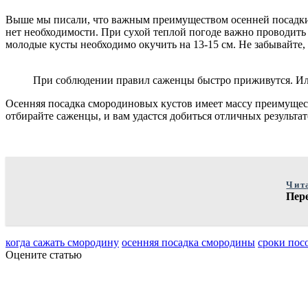
Выше мы писали, что важным преимуществом осенней посадки я
нет необходимости. При сухой теплой погоде важно проводить
молодые кусты необходимо окучить на 13-15 см.
Не забывайте,
При соблюдении правил саженцы быстро приживутся. Иллю
Осенняя посадка смородиновых кустов имеет массу преимущест
отбирайте саженцы, и вам удастся добиться отличных результа
Чит
Пер
когда сажать смородину
осенняя посадка смородины
сроки пос
Оцените статью