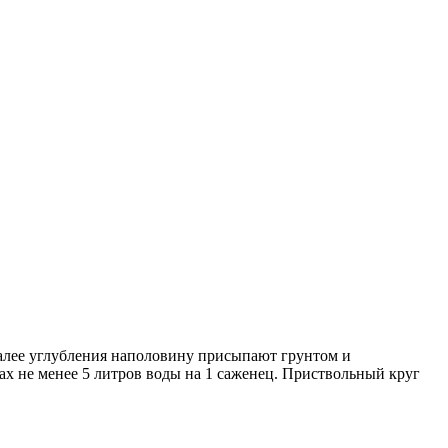
 Далее углубления наполовину присыпают грунтом и
ах не менее 5 литров воды на 1 саженец. Приствольный круг