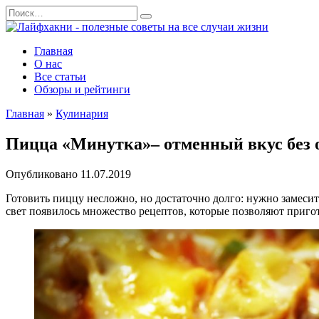
Перейти
Search
к
for:
содержанию
Главная
О нас
Все статьи
Обзоры и рейтинги
Главная
»
Кулинария
Пицца «Минутка»– отменный вкус без 
Опубликовано
11.07.2019
Готовить пиццу несложно, но достаточно долго: нужно замесить
свет появилось множество рецептов, которые позволяют приго