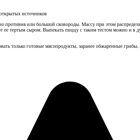
 открытых источников
но противня или большой сковороды. Массу при этом распределяю
 ее тертым сыром. Выпекать пиццу с таким тестом можно и в ду
ать только готовые мясопродукты, заранее обжаренные грибы, ф