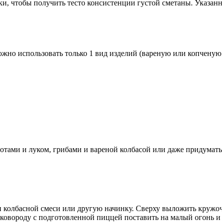
ки, чтобы получить тесто консистенции густой сметаны. Указан
но использовать только 1 вид изделий (вареную или копченую к
отами и луком, грибами и вареной колбасой или даже придумат
и колбасной смеси или другую начинку. Сверху выложить кружоч
Сковороду с подготовленной пиццей поставить на малый огонь и