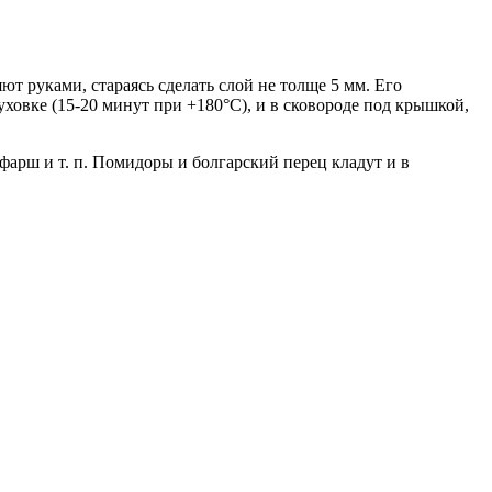
т руками, стараясь сделать слой не толще 5 мм. Его
ховке (15-20 минут при +180°С), и в сковороде под крышкой,
арш и т. п. Помидоры и болгарский перец кладут и в