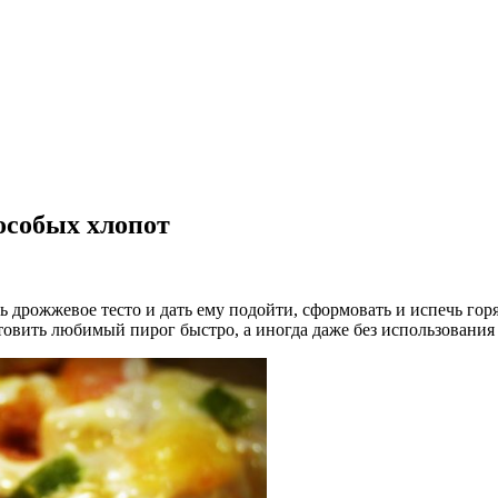
особых хлопот
 дрожжевое тесто и дать ему подойти, сформовать и испечь горяч
товить любимый пирог быстро, а иногда даже без использования