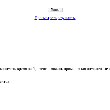
Просмотреть результаты
экономить время на брожении можно, применяя кисломолочные
ентов: