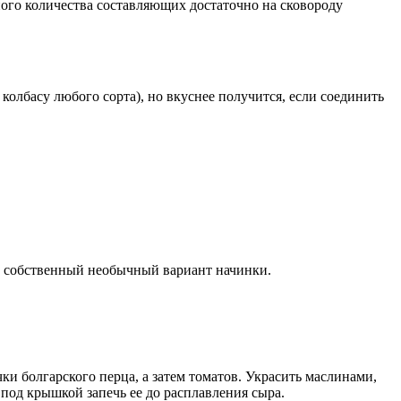
ного количества составляющих достаточно на сковороду
олбасу любого сорта), но вкуснее получится, если соединить
ь собственный необычный вариант начинки.
ки болгарского перца, а затем томатов. Украсить маслинами,
 под крышкой запечь ее до расплавления сыра.