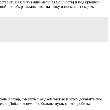
 поставить на плиту (минимальная мощность) и под крышкой
атной пастой, раскладывают начинку и посыпают сыром.
оль и сахар, смешать с жидкой частью и затем добавить еще
евое. Добавляя немного больше муки, можно добиться