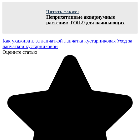
Читать также:
Неприхотливые аквариумные
растения: ТОП-9 для начинающих
Как ухаживать за лапчаткой
лапчатка кустарниковая
Уход за
лапчаткой кустарниковой
Оцените статью