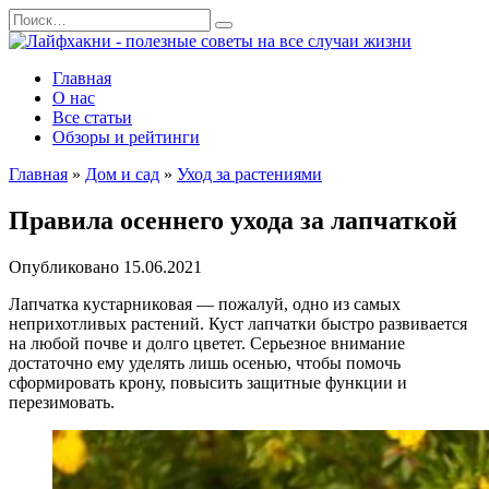
Перейти
Search
к
for:
содержанию
Главная
О нас
Все статьи
Обзоры и рейтинги
Главная
»
Дом и сад
»
Уход за растениями
Правила осеннего ухода за лапчаткой
Опубликовано
15.06.2021
Лапчатка кустарниковая — пожалуй, одно из самых
неприхотливых растений. Куст лапчатки быстро развивается
на любой почве и долго цветет. Серьезное внимание
достаточно ему уделять лишь осенью, чтобы помочь
сформировать крону, повысить защитные функции и
перезимовать.