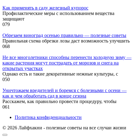
Как применять в саду железный купорос
Профилактические меры с использованием вещества
защищают
0
79
Обрезаем виноград осенью правильно — полезные советы
Правильная схема обрезки лозы даст возможность улучшить
0
68
Не все многолетники способны перенести холодную зиму —
какие растения могут пострадать от морозов и снега на
открытых участках
Однако есть и такие декоративные нежные культуры, с
0
50
Уничтожаем вредителей и боремся с болезными с осени —
как и чем обработать сад в конце сезона
Расскажем, как правильно провести процедуру, чтобы
0
61
Политика конфиденциальности
© 2026 Лайфхакни - полезные советы на все случаи жизни