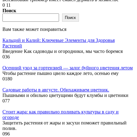
0
11
Поиск
Поиск
Вам также может понравиться
Кальций и Калий: Ключевые Элементы для Здоровья
Растений
Введение Как садоводы и огородники, мы часто боремся
0
36
Осенний уход за гортензией — залог буйного цветения летом
Чтобы растение пышно цвело каждое лето, осенью ему
0
180
Садовые работы в августе. Обихаживаем цветник.
Пышными и обильно цветущими будут клумбы и цветники
0
77
Стоит жара: как правильно поливать культуры в саду и
огороде
Защитить растения от жары и засухи поможет правильный
полив.
0
96