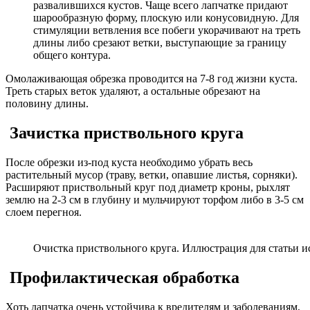
развалившихся кустов. Чаще всего лапчатке придают
шарообразную форму, плоскую или конусовидную. Для
стимуляции ветвления все побеги укорачивают на треть
длины либо срезают ветки, выступающие за границу
общего контура.
Омолаживающая обрезка проводится на 7-8 год жизни куста.
Треть старых веток удаляют, а остальные обрезают на
половину длины.
Зачистка приствольного круга
После обрезки из-под куста необходимо убрать весь
растительный мусор (траву, ветки, опавшие листья, сорняки).
Расширяют приствольный круг под диаметр кроны, рыхлят
землю на 2-3 см в глубину и мульчируют торфом либо в 3-5 см
слоем перегноя.
Очистка приствольного круга. Иллюстрация для статьи ис
Профилактическая обработка
Хоть лапчатка очень устойчива к вредителям и заболеваниям,