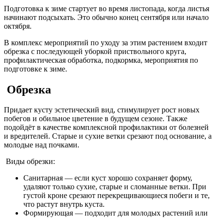
Подготовка к зиме стартует во время листопада, когда листья
начинают подсыхать. Это обычно конец сентября или начало
октября.
В комплекс мероприятий по уходу за этим растением входит
обрезка с последующей уборкой приствольного круга,
профилактическая обработка, подкормка, мероприятия по
подготовке к зиме.
Обрезка
Придает кусту эстетический вид, стимулирует рост новых
побегов и обильное цветение в будущем сезоне. Также
подойдёт в качестве комплексной профилактики от болезней
и вредителей. Старые и сухие ветки срезают под основание, а
молодые над почками.
Виды обрезки:
Санитарная — если куст хорошо сохраняет форму,
удаляют только сухие, старые и сломанные ветки. При
густой кроне срезают перекрещивающиеся побеги и те,
что растут внутрь куста.
Формирующая — подходит для молодых растений или