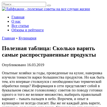
Перейти
Search
к
for:
содержанию
Главная
О нас
Все статьи
Обзоры и рейтинги
Главная
»
Кулинария
Полезная таблица: Сколько варить
самые распространенные продукты
Опубликовано
16.03.2019
Опытные хозяйки за годы, проведенные на кухне, наверняка
изучили тонкости варки большинства продуктов. Но как быть
тем, кто впервые столкнулся с необходимостью термической
обработки пищи? Информация в сети представляет собой в
буквальном смысле головоломку: советов по поводу готовки
одного и того же великое множество, выбирать правильный
вариант – тыкать пальцев в небо. Впрочем, и опыт в
кулинарии не всегда спасает. Вы же не каждый день варите,