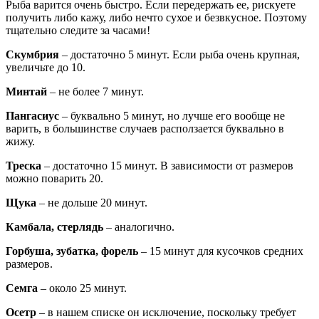
Рыба варится очень быстро. Если передержать ее, рискуете
получить либо кажу, либо нечто сухое и безвкусное. Поэтому
тщательно следите за часами!
Скумбрия
– достаточно 5 минут. Если рыба очень крупная,
увеличьте до 10.
Минтай
– не более 7 минут.
Пангасиус
– буквально 5 минут, но лучше его вообще не
варить, в большинстве случаев расползается буквально в
жижу.
Треска
– достаточно 15 минут. В зависимости от размеров
можно поварить 20.
Щука
– не дольше 20 минут.
Камбала, стерлядь
– аналогично.
Горбуша, зубатка, форель
– 15 минут для кусочков средних
размеров.
Семга
– около 25 минут.
Осетр
– в нашем списке он исключение, поскольку требует