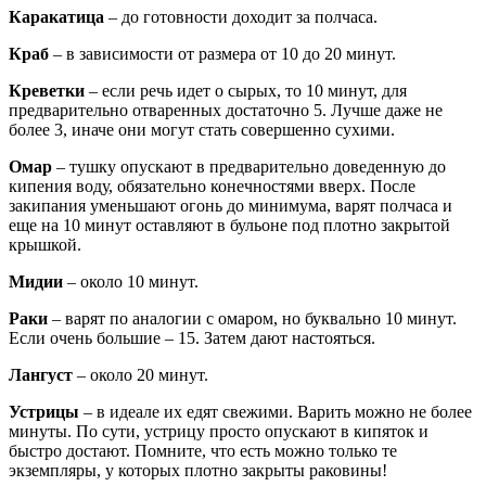
Каракатица
– до готовности доходит за полчаса.
Краб
– в зависимости от размера от 10 до 20 минут.
Креветки
– если речь идет о сырых, то 10 минут, для
предварительно отваренных достаточно 5. Лучше даже не
более 3, иначе они могут стать совершенно сухими.
Омар
– тушку опускают в предварительно доведенную до
кипения воду, обязательно конечностями вверх. После
закипания уменьшают огонь до минимума, варят полчаса и
еще на 10 минут оставляют в бульоне под плотно закрытой
крышкой.
Мидии
– около 10 минут.
Раки
– варят по аналогии с омаром, но буквально 10 минут.
Если очень большие – 15. Затем дают настояться.
Лангуст
– около 20 минут.
Устрицы
– в идеале их едят свежими. Варить можно не более
минуты. По сути, устрицу просто опускают в кипяток и
быстро достают. Помните, что есть можно только те
экземпляры, у которых плотно закрыты раковины!