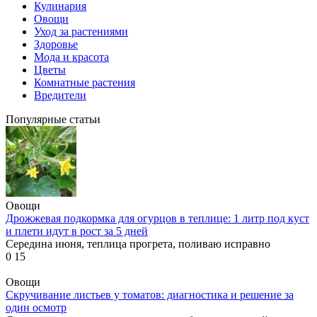
Кулинария
Овощи
Уход за растениями
Здоровье
Мода и красота
Цветы
Комнатные растения
Вредители
Популярные статьи
Овощи
Дрожжевая подкормка для огурцов в теплице: 1 литр под куст
и плети идут в рост за 5 дней
Середина июня, теплица прогрета, поливаю исправно
0
15
Овощи
Скручивание листьев у томатов: диагностика и решение за
один осмотр