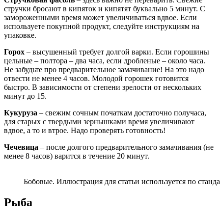
стручки бросают в кипяток и кипятят буквально 5 минут. С
замороженными время может увеличиваться вдвое. Если
используете покупной продукт, следуйте инструкциям на
упаковке.
Горох
– высушенный требует долгой варки. Если горошины
цельные – полтора – два часа, если дробленые – около часа.
Не забудьте про предварительное замачивание! На это надо
отвести не менее 4 часов. Молодой горошек готовится
быстро. В зависимости от степени зрелости от нескольких
минут до 15.
Кукуруза
– свежим сочным початкам достаточно получаса,
для старых с твердыми зернышками время увеличивают
вдвое, а то и втрое. Надо проверять готовность!
Чечевица
– после долгого предварительного замачивания (не
менее 8 часов) варится в течение 20 минут.
Бобовые. Иллюстрация для статьи используется по станда
Рыба