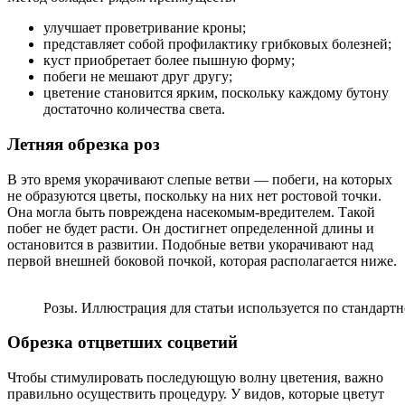
улучшает проветривание кроны;
представляет собой профилактику грибковых болезней;
куст приобретает более пышную форму;
побеги не мешают друг другу;
цветение становится ярким, поскольку каждому бутону
достаточно количества света.
Летняя обрезка роз
В это время укорачивают слепые ветви — побеги, на которых
не образуются цветы, поскольку на них нет ростовой точки.
Она могла быть повреждена насекомым-вредителем. Такой
побег не будет расти. Он достигнет определенной длины и
остановится в развитии. Подобные ветви укорачивают над
первой внешней боковой почкой, которая располагается ниже.
Розы. Иллюстрация для статьи используется по стандартно
Обрезка отцветших соцветий
Чтобы стимулировать последующую волну цветения, важно
правильно осуществить процедуру. У видов, которые цветут