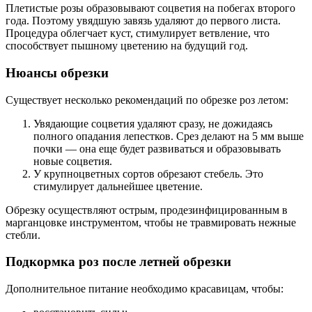
Плетистые розы образовывают соцветия на побегах второго
года. Поэтому увядшую завязь удаляют до первого листа.
Процедура облегчает куст, стимулирует ветвление, что
способствует пышному цветению на будущий год.
Нюансы обрезки
Существует несколько рекомендаций по обрезке роз летом:
Увядающие соцветия удаляют сразу, не дожидаясь
полного опадания лепестков. Срез делают на 5 мм выше
почки — она еще будет развиваться и образовывать
новые соцветия.
У крупноцветных сортов обрезают стебель. Это
стимулирует дальнейшее цветение.
Обрезку осуществляют острым, продезинфицированным в
марганцовке инструментом, чтобы не травмировать нежные
стебли.
Подкормка роз после летней обрезки
Дополнительное питание необходимо красавицам, чтобы: