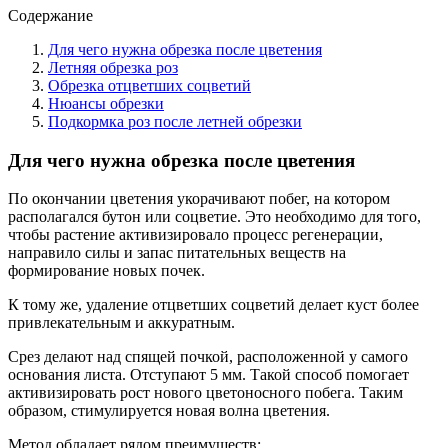
Содержание
Для чего нужна обрезка после цветения
Летняя обрезка роз
Обрезка отцветших соцветий
Нюансы обрезки
Подкормка роз после летней обрезки
Для чего нужна обрезка после цветения
По окончании цветения укорачивают побег, на котором
располагался бутон или соцветие. Это необходимо для того,
чтобы растение активизировало процесс регенерации,
направило силы и запас питательных веществ на
формирование новых почек.
К тому же, удаление отцветших соцветий делает куст более
привлекательным и аккуратным.
Срез делают над спящей почкой, расположенной у самого
основания листа. Отступают 5 мм. Такой способ помогает
активизировать рост нового цветоносного побега. Таким
образом, стимулируется новая волна цветения.
Метод обладает рядом преимуществ: