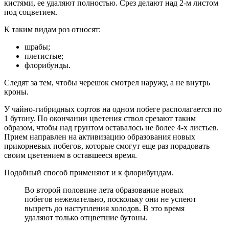
кистями, ее удаляют полностью. Срез делают над 2-м листом
под соцветием.
К таким видам роз относят:
шрабы;
плетистые;
флорибунды.
Следят за тем, чтобы черешок смотрел наружу, а не внутрь
кроны.
У чайно-гибридных сортов на одном побеге располагается по
1 бутону. По окончании цветения ствол срезают таким
образом, чтобы над грунтом оставалось не более 4-х листьев.
Прием направлен на активизацию образования новых
прикорневых побегов, которые смогут еще раз порадовать
своим цветением в оставшееся время.
Подобный способ применяют и к флорибундам.
Во второй половине лета образование новых
побегов нежелательно, поскольку они не успеют
вызреть до наступления холодов. В это время
удаляют только отцветшие бутоны.