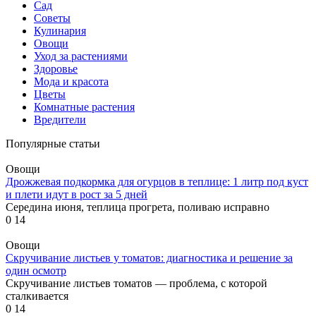
Сад
Советы
Кулинария
Овощи
Уход за растениями
Здоровье
Мода и красота
Цветы
Комнатные растения
Вредители
Популярные статьи
Овощи
Дрожжевая подкормка для огурцов в теплице: 1 литр под куст
и плети идут в рост за 5 дней
Середина июня, теплица прогрета, поливаю исправно
0
14
Овощи
Скручивание листьев у томатов: диагностика и решение за
один осмотр
Скручивание листьев томатов — проблема, с которой
сталкивается
0
14