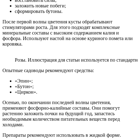
восстановить силы;
заложить новые побеги;
сформировать бутоны.
После первой волны цветения кусты обрабатывают
стимуляторами роста. Для этого подходят комплексные
минеральные составы с высоким содержанием калия и
фосфора. Используют настой на основе куриного помета или
коровяка.
Розы. Иллюстрация для статьи используется по стандартно
Опытные садоводы рекомендуют средства:
«Эпин»;
«Бутон»;
«Циркон».
Осенью, по окончании последней волны цветения,
применяют фосфорно-калийные составы. Они помогут
растению заложить почки на будущий год, запастись
необходимым количеством питательных веществ перед
холодами.
Препараты рекомендуют использовать в жидкой форме.