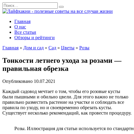
Перейти
Search
к
for:
содержанию
Главная
О нас
Все статьи
Обзоры и рейтинги
Главная
»
Дом и сад
»
Сад
»
Цветы
»
Розы
Тонкости летнего ухода за розами —
правильная обрезка
Опубликовано
10.07.2021
Каждый садовод мечтает о том, чтобы его розовые кусты
были пышными и обильно цвели. Для этого важно не только
правильно разместить растение на участке и соблюдать все
правила по уходу, но и своевременно обрезать кусты.
Существует несколько рекомендаций, как провести процедуру.
Розы. Иллюстрация для статьи используется по стандартно