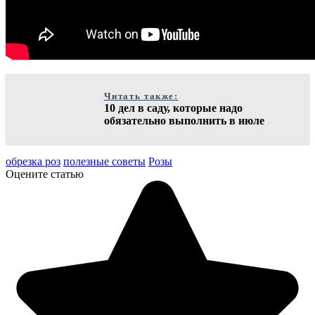
Читать также:
10 дел в саду, которые надо
обязательно выполнить в июле
обрезка роз
полезные советы
Розы
Оцените статью