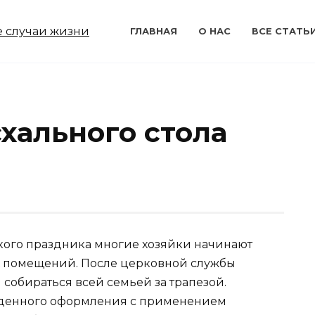
ГЛАВНАЯ
О НАС
ВСЕ СТАТЬ
хального стола
кого праздника многие хозяйки начинают
 помещений. После церковной службы
 собираться всей семьей за трапезой.
еденного оформления с применением