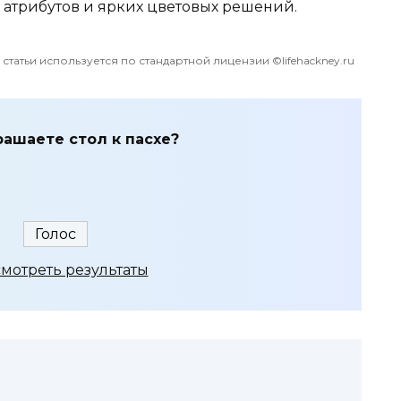
 атрибутов и ярких цветовых решений.
татьи используется по стандартной лицензии ©lifehackney.ru
рашаете стол к пасхе?
мотреть результаты