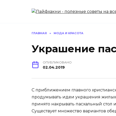
Перейти
к
содержанию
ГЛАВНАЯ
»
МОДА И КРАСОТА
Украшение пас
ОПУБЛИКОВАНО
02.04.2019
С приближением главного христианс
продумывать идеи украшения жилых
принято накрывать пасхальный стол и
Существует множество вариантов об