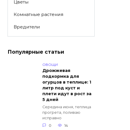
Цветы
Комнатные растения
Вредители
Популярные статьи
ОВОЩИ
Дрожжевая
подкормка для
огурцов в теплице: 1
литр под куст и
плети идут в рост за
5 дней
Середина июня, теплица
прогрета, поливаю
исправно
0
14