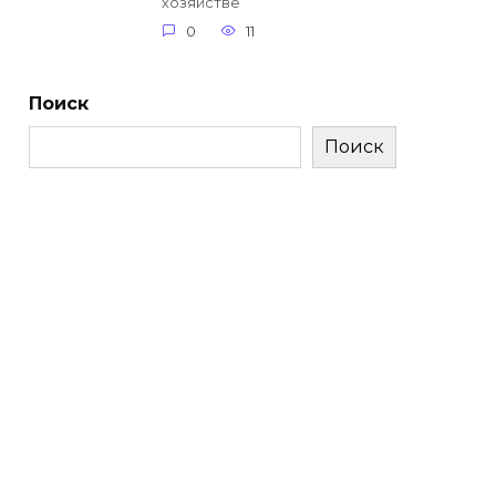
хозяйстве
0
11
Поиск
Поиск