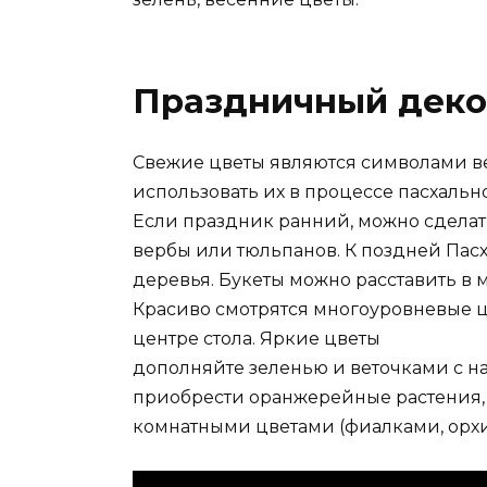
Праздничный деко
Свежие цветы являются символами ве
использовать их в процессе пасхаль
Если праздник ранний, можно сдела
вербы или тюльпанов. К поздней Пас
деревья. Букеты можно расставить в м
Красиво смотрятся многоуровневые 
центре стола. Яркие цветы
дополняйте зеленью и веточками с н
приобрести оранжерейные растения, 
комнатными цветами (фиалками, орх