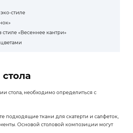
 эко-стиле
нок»
в стиле «Весеннее кантри»
 цветами
 стола
ции стола, необходимо определиться с
е подходящие ткани для скатерти и салфеток,
менты. Основой столовой композиции могут