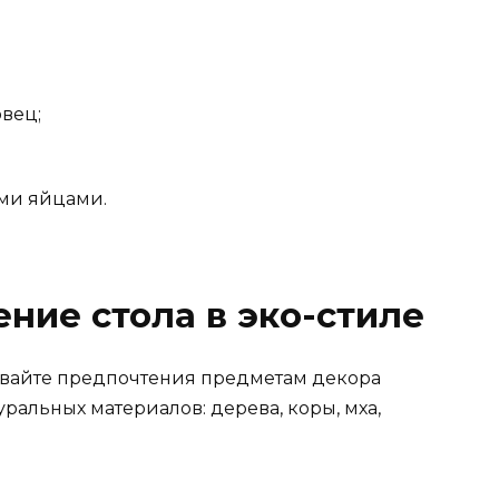
овец;
ми яйцами.
ние стола в эко-стиле
давайте предпочтения предметам декора
ральных материалов: дерева, коры, мха,