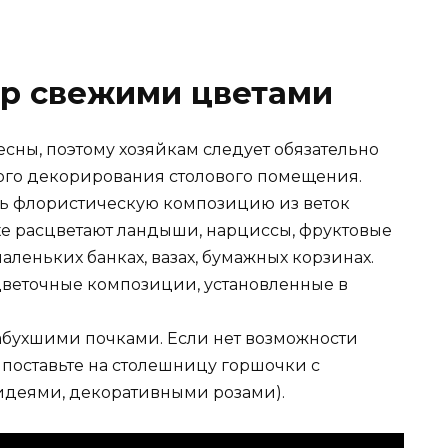
р свежими цветами
сны, поэтому хозяйкам следует обязательно
ного декорирования столового помещения.
ть флористическую композицию из веток
хе расцветают ландыши, нарциссы, фруктовые
аленьких банках, вазах, бумажных корзинах.
цветочные композиции, установленные в
абухшими почками. Если нет возможности
поставьте на столешницу горшочки с
идеями, декоративными розами).