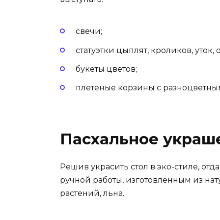
свечи;
статуэтки цыплят, кроликов, уток, 
букеты цветов;
плетеные корзины с разноцветны
Пасхальное украше
Решив украсить стол в эко-стиле, от
ручной работы, изготовленным из нату
растений, льна.