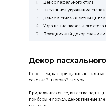
Декор пасхального стола
Пасхальное украшение стола в
Декор в стиле «Желтый цыпле
Украшение пасхального стола 
Праздничный декор свежими
Декор пасхального
Перед тем, как приступить к стилиза
основной цветовой гаммой.
Придерживаясь ее, вы легко подыщит
приборы и посуду, декоративные эле
выступать: