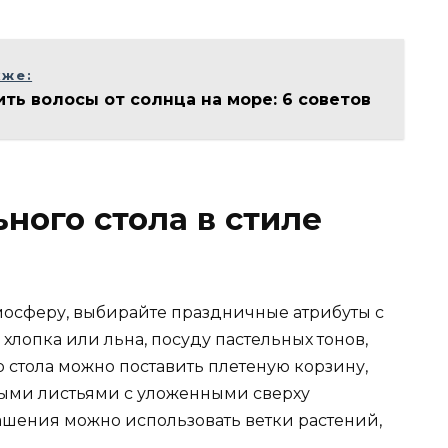
кже:
ить волосы от солнца на море: 6 советов
ного стола в стиле
мосферу, выбирайте праздничные атрибуты с
лопка или льна, посуду пастельных тонов,
р стола можно поставить плетеную корзину,
ными листьями с уложенными сверху
ашения можно использовать ветки растений,