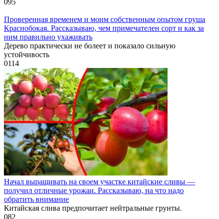
0
95
Проверенная временем и моим собственным опытом груша
Краснобокая. Рассказываю, чем примечателен сорт и как за
ним правильно ухаживать
Дерево практически не болеет и показало сильную
устойчивость
0
114
Начал выращивать на своем участке китайские сливы —
получил отличные урожаи. Рассказываю, на что надо
обратить внимание
Китайская слива предпочитает нейтральные грунты.
0
82