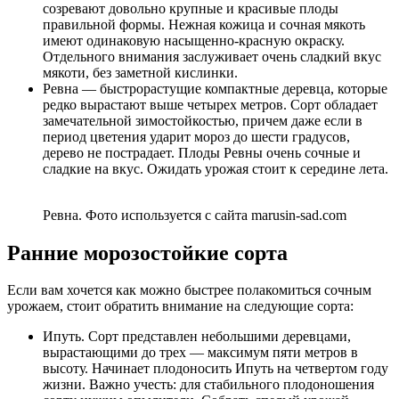
созревают довольно крупные и красивые плоды
правильной формы. Нежная кожица и сочная мякоть
имеют одинаковую насыщенно-красную окраску.
Отдельного внимания заслуживает очень сладкий вкус
мякоти, без заметной кислинки.
Ревна — быстрорастущие компактные деревца, которые
редко вырастают выше четырех метров. Сорт обладает
замечательной зимостойкостью, причем даже если в
период цветения ударит мороз до шести градусов,
дерево не пострадает. Плоды Ревны очень сочные и
сладкие на вкус. Ожидать урожая стоит к середине лета.
Ревна. Фото используется с сайта marusin-sad.com
Ранние морозостойкие сорта
Если вам хочется как можно быстрее полакомиться сочным
урожаем, стоит обратить внимание на следующие сорта:
Ипуть. Сорт представлен небольшими деревцами,
вырастающими до трех — максимум пяти метров в
высоту. Начинает плодоносить Ипуть на четвертом году
жизни. Важно учесть: для стабильного плодоношения