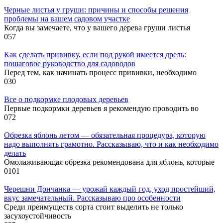
Черные листья у груши: причины и способы решения
проблемы на вашем садовом участке
Когда вы замечаете, что у вашего дерева груши листья
0
57
Как сделать прививку, если под рукой имеется дрель:
пошаговое руководство для садоводов
Перед тем, как начинать процесс прививки, необходимо
0
30
Все о подкормке плодовых деревьев
Первые подкормки деревьев я рекомендую проводить во
0
72
Обрезка яблонь летом — обязательная процедура, которую
надо выполнять грамотно. Рассказываю, что и как необходимо
делать
Омолаживающая обрезка рекомендована для яблонь, которые
0
101
Черешни Дончанка — урожай каждый год, уход простейший,
вкус замечательный. Рассказываю про особенности
Среди преимуществ сорта стоит выделить не только
засухоустойчивость