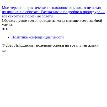
Мои черешни практически не плодоносили, пока я не начал
их правильно обрезать. Рассказываю подробно о процедуре —
все секреты и полезные советы
Обрезку лучше всего проводить, когда меньше всего зелёной
массы.
0
116
Политика конфиденциальности
© 2026 Лайфхакни - полезные советы на все случаи жизни