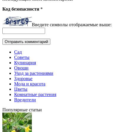
Код безопасности
*
Введите символы отображаемые выше:
Сад
Советы
Кулинария
Овощи
Уход за растениями
Здоровье
Мода и красота
Цветы
Комнатные растения
Вредители
Популярные статьи