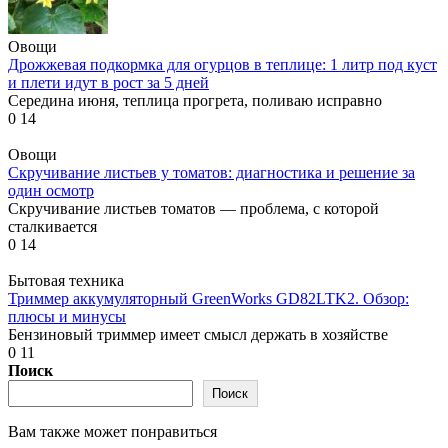
Овощи
Дрожжевая подкормка для огурцов в теплице: 1 литр под куст
и плети идут в рост за 5 дней
Середина июня, теплица прогрета, поливаю исправно
0
14
Овощи
Скручивание листьев у томатов: диагностика и решение за
один осмотр
Скручивание листьев томатов — проблема, с которой
сталкивается
0
14
Бытовая техника
Триммер аккумуляторный GreenWorks GD82LTK2. Обзор:
плюсы и минусы
Бензиновый триммер имеет смысл держать в хозяйстве
0
11
Поиск
Поиск
Вам также может понравиться