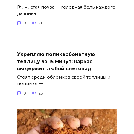
Глинистая почва — головная боль каждого
дачника.
0
21
Укрепляю поликарбонатную
теплицу за 15 минут: каркас
выдержит любой снегопад
Стоял среди обломков своей теплицы и
понимал —
0
23