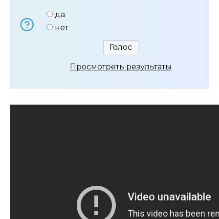
да
нет
Просмотреть результаты