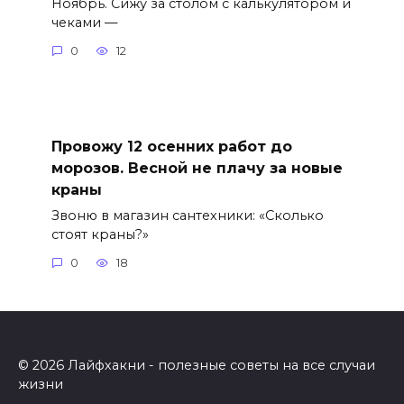
Ноябрь. Сижу за столом с калькулятором и
чеками —
0
12
Провожу 12 осенних работ до
морозов. Весной не плачу за новые
краны
Звоню в магазин сантехники: «Сколько
стоят краны?»
0
18
© 2026 Лайфхакни - полезные советы на все случаи
жизни