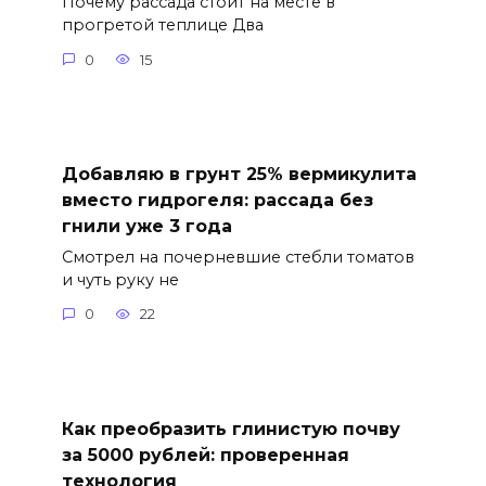
Почему рассада стоит на месте в
прогретой теплице Два
0
15
Добавляю в грунт 25% вермикулита
вместо гидрогеля: рассада без
гнили уже 3 года
Смотрел на почерневшие стебли томатов
и чуть руку не
0
22
Как преобразить глинистую почву
за 5000 рублей: проверенная
технология