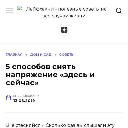
Перейти
к
содержанию
ГЛАВНАЯ
»
ДОМ И САД
»
СОВЕТЫ
5 способов снять
напряжение «здесь и
сейчас»
ОПУБЛИКОВАНО
13.03.2019
«Не стесняйся!». Сколько раз вы слышали эту