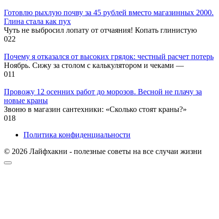
Готовлю рыхлую почву за 45 рублей вместо магазинных 2000.
Глина стала как пух
Чуть не выбросил лопату от отчаяния! Копать глинистую
0
22
Почему я отказался от высоких грядок: честный расчет потерь
Ноябрь. Сижу за столом с калькулятором и чеками —
0
11
Провожу 12 осенних работ до морозов. Весной не плачу за
новые краны
Звоню в магазин сантехники: «Сколько стоят краны?»
0
18
Политика конфиденциальности
© 2026 Лайфхакни - полезные советы на все случаи жизни