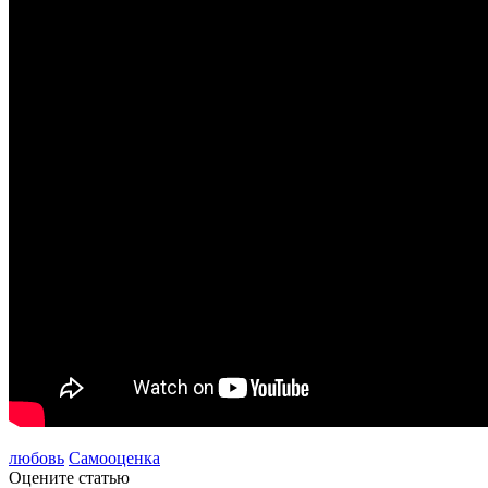
любовь
Самооценка
Оцените статью