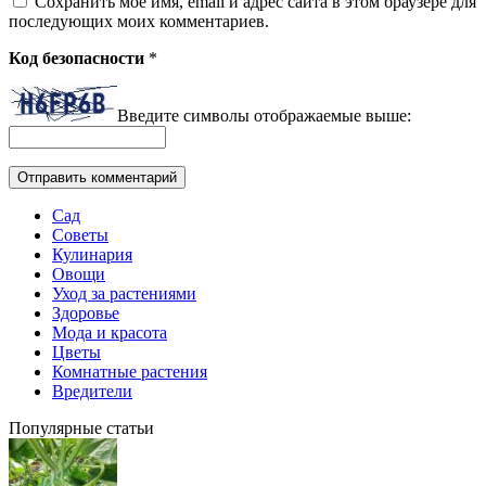
Сохранить моё имя, email и адрес сайта в этом браузере для
последующих моих комментариев.
Код безопасности
*
Введите символы отображаемые выше:
Сад
Советы
Кулинария
Овощи
Уход за растениями
Здоровье
Мода и красота
Цветы
Комнатные растения
Вредители
Популярные статьи