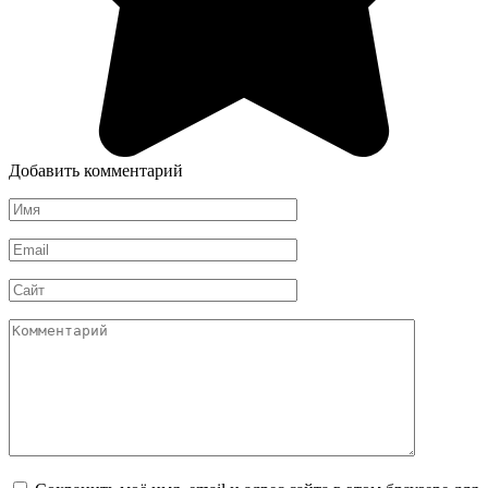
Добавить комментарий
Имя
*
Email
*
Сайт
Комментарий