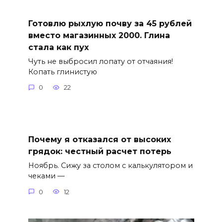
Готовлю рыхлую почву за 45 рублей
вместо магазинных 2000. Глина
стала как пух
Чуть не выбросил лопату от отчаяния!
Копать глинистую
0
22
Почему я отказался от высоких
грядок: честный расчет потерь
Ноябрь. Сижу за столом с калькулятором и
чеками —
0
12