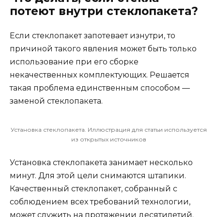
потеют внутри стеклопакета?
Если стеклопакет запотевает изнутри, то
причиной такого явления может быть только
использование при его сборке
некачественных комплектующих. Решается
такая проблема единственным способом —
заменой стеклопакета.
Установка стеклопакета. Иллюстрация для статьи используется
из открытых источников
Установка стеклопакета занимает несколько
минут. Для этой цели снимаются штапики.
Качественный стеклопакет, собранный с
соблюдением всех требований технологии,
может служить на протяжении десятилетий.