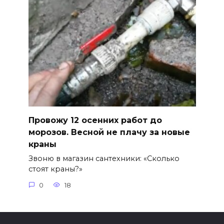
Провожу 12 осенних работ до
морозов. Весной не плачу за новые
краны
Звоню в магазин сантехники: «Сколько
стоят краны?»
0
18