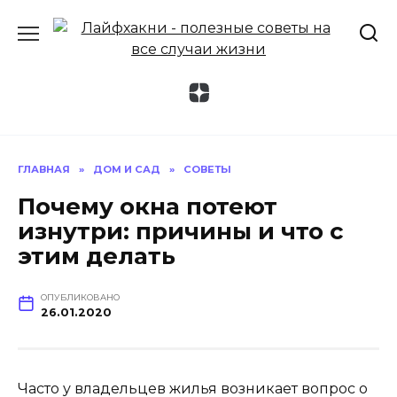
Перейти
к
содержанию
ГЛАВНАЯ
»
ДОМ И САД
»
СОВЕТЫ
Почему окна потеют
изнутри: причины и что с
этим делать
ОПУБЛИКОВАНО
26.01.2020
Часто у владельцев жилья возникает вопрос о