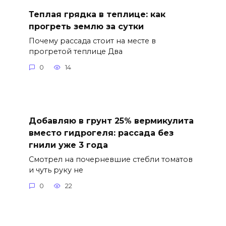
Теплая грядка в теплице: как
прогреть землю за сутки
Почему рассада стоит на месте в
прогретой теплице Два
0
14
Добавляю в грунт 25% вермикулита
вместо гидрогеля: рассада без
гнили уже 3 года
Смотрел на почерневшие стебли томатов
и чуть руку не
0
22