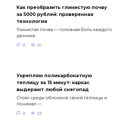
Как преобразить глинистую почву
за 5000 рублей: проверенная
технология
Глинистая почва — головная боль каждого
дачника.
0
21
Укрепляю поликарбонатную
теплицу за 15 минут: каркас
выдержит любой снегопад
Стоял среди обломков своей теплицы и
понимал —
0
23