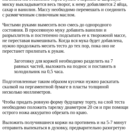
миску выкладывается весь творог, к нему добавляются 2 яйца,
сахар и ванилин. Массу необходимо перемешать и соединить
с размягченным сливочным маслом.
Чистыми руками вымесить всю смесь до однородного
состояния. В просеянную муку добавить ванилин и
разрыхлитель и постепенно подсыпать ее к творожной массе,
не переставая вымешивать. Когда вся мука будет добавлена,
нужно продолжать месить тесто до тех пор, пока оно не
перестанет прилипать к рукам.
Заготовку для коржей необходимо разделить на 7
равных частей, выложить на поднос и поставить в
холодильник на 0,5 часа.
Подготовленные таким образом кусочки нужно раскатать
скалкой на пергаментной бумаге в пласты толщиной
несколько миллиметров.
Чтобы придать ровную форму будущему торту, на слой теста
необходимо положить тарелку диаметром 20 см и при помощи
острого ножа аккуратно обрезать по краю.
Выложить получившиеся коржи на противень и на 5-7 минут
отправить выпекаться в духовку, предварительно разогретую