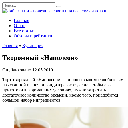
Перейти
Search
к
for:
содержанию
Главная
О нас
Все статьи
Обзоры и рейтинги
Главная
»
Кулинария
Творожный «Наполеон»
Опубликовано
12.05.2019
Торт творожный «Наполеон» — хорошо знакомое любителям
изысканной выпечки кондитерское изделие. Чтобы его
приготовить в домашних условиях, нужно затратить
достаточное количество времени, кроме того, понадобится
большой набор ингредиентов.