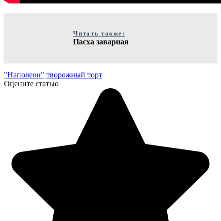
Читать также:
Пасха заварная
"Наполеон"
творожный торт
Оцените статью