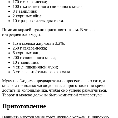
170 г сахара-песка;
100 г качественного сливочного масла;
8 г ванилина;
2 куриных яйца;
10 г разрыхлителя для теста.
Помимо коржей нужно приготовить крем. В число
ингредиентов входят:
1,5 л молока жирности 3,2%;
250 г сахара-песка;
6 куриных яиц;
200 г сливочного масла;
10 г ванилина;
4 ст. л. пшеничной муки;
3 ст. л. картофельного крахмала.
Муку необходимо предварительно просеять через сито, а
масло за несколько часов до начала приготовления крема
достать из холодильника, чтобы оно успело размягчиться.
Творог и молоко должны быть комнатной температуры.
Приготовление
Начинать изготовление торта нужно с коржей. В широкую