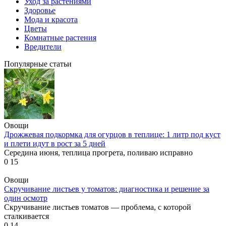
Уход за растениями
Здоровье
Мода и красота
Цветы
Комнатные растения
Вредители
Популярные статьи
Овощи
Дрожжевая подкормка для огурцов в теплице: 1 литр под куст
и плети идут в рост за 5 дней
Середина июня, теплица прогрета, поливаю исправно
0
15
Овощи
Скручивание листьев у томатов: диагностика и решение за
один осмотр
Скручивание листьев томатов — проблема, с которой
сталкивается
0
14