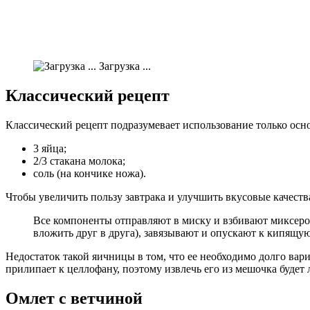
Загрузка ...
Классический рецепт
Классический рецепт подразумевает использование только осн
3 яйца;
2/3 стакана молока;
соль (на кончике ножа).
Чтобы увеличить пользу завтрака и улучшить вкусовые качест
Все компоненты отправляют в миску и взбивают миксером
вложить друг в друга), завязывают и опускают к кипящую
Недостаток такой яичницы в том, что ее необходимо долго вари
прилипает к целлофану, поэтому извлечь его из мешочка будет 
Омлет с ветчиной