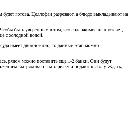
м будет готова. Целлофан разрезают, а блюдо выкладывают на
Чтобы быть уверенным в том, что содержимое не протечет,
ще с холодной водой.
суда имеет двойное дно, то данный этап можно
ась, рядом можно поставить еще 1-2 банки. Они будут
вижением вытряхивают на тарелку и подают к столу. Ждать,