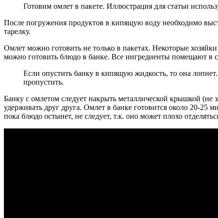
Готовим омлет в пакете. Иллюстрация для статьи исполь
После погружения продуктов в кипящую воду необходимо выстав
тарелку.
Омлет можно готовить не только в пакетах. Некоторые хозяйки
можно готовить блюдо в банке. Все ингредиенты помещают в с
Если опустить банку в кипящую жидкость, то она лопнет
пропустить.
Банку с омлетом следует накрыть металлической крышкой (не за
удерживать друг друга. Омлет в банке готовится около 20-25 м
пока блюдо остынет, не следует, т.к. оно может плохо отделятьс