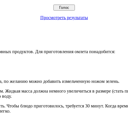
Просмотреть результаты
овных продуктов. Для приготовления омлета понадобится:
ва, по желанию можно добавить измельченную ножом зелень.
. Жидкая масса должна немного увеличиться в размере (стать п
 воду.
ть. Чтобы блюдо приготовилось, требуется 30 минут. Когда врем
легко.