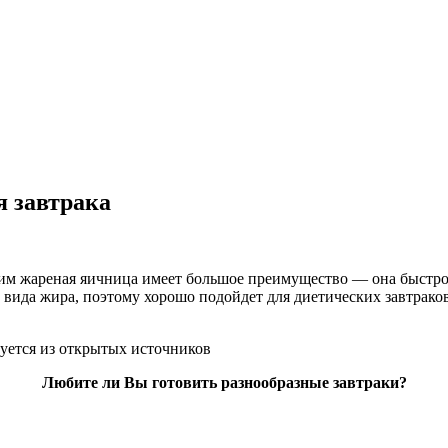
я завтрака
 жареная яичница имеет большое преимущество — она быстро го
 вида жира, поэтому хорошо подойдет для диетических завтраков
уется из открытых источников
Любите ли Вы готовить разнообразные завтраки?