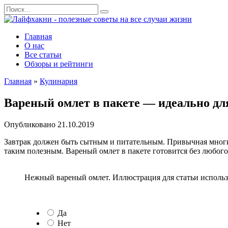
Перейти
Search
к
for:
содержанию
Главная
О нас
Все статьи
Обзоры и рейтинги
Главная
»
Кулинария
Вареный омлет в пакете — идеально дл
Опубликовано
21.10.2019
Завтрак должен быть сытным и питательным. Привычная многим
таким полезным. Вареный омлет в пакете готовится без любого
Нежный вареный омлет. Иллюстрация для статьи использ
Да
Нет