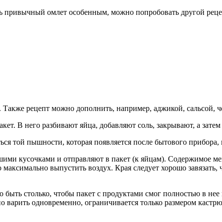
ть привычный омлет особенным, можно попробовать другой реце
 Также рецепт можно дополнить, например, аджикой, сальсой, 
ет. В него разбивают яйца, добавляют соль, закрывают, а затем
ться той пышности, которая появляется после бытового прибора, 
ими кусочками и отправляют в пакет (к яйцам). Содержимое меш
 максимально выпустить воздух. Края следует хорошо завязать,
 быть столько, чтобы пакет с продуктами смог полностью в нее
но варить одновременно, ограничивается только размером кастрю