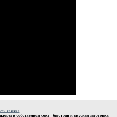
ать также:
доры в собственном соку - быстрая и вкусная заготовка