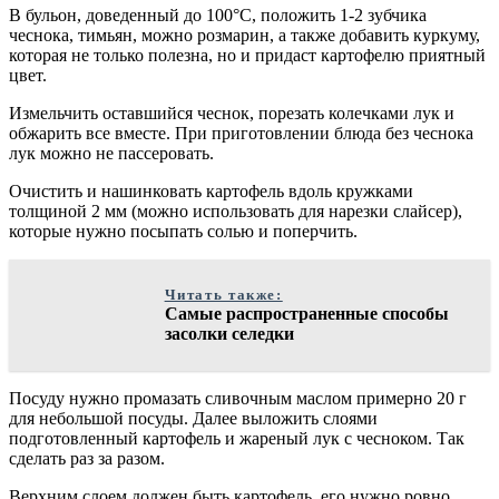
В бульон, доведенный до 100°С, положить 1-2 зубчика
чеснока, тимьян, можно розмарин, а также добавить куркуму,
которая не только полезна, но и придаст картофелю приятный
цвет.
Измельчить оставшийся чеснок, порезать колечками лук и
обжарить все вместе. При приготовлении блюда без чеснока
лук можно не пассеровать.
Очистить и нашинковать картофель вдоль кружками
толщиной 2 мм (можно использовать для нарезки слайсер),
которые нужно посыпать солью и поперчить.
Читать также:
Самые распространенные способы
засолки селедки
Посуду нужно промазать сливочным маслом примерно 20 г
для небольшой посуды. Далее выложить слоями
подготовленный картофель и жареный лук с чесноком. Так
сделать раз за разом.
Верхним слоем должен быть картофель, его нужно ровно