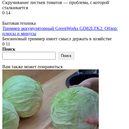
Скручивание листьев томатов — проблема, с которой
сталкивается
0
14
Бытовая техника
Триммер аккумуляторный GreenWorks GD82LTK2. Обзор:
плюсы и минусы
Бензиновый триммер имеет смысл держать в хозяйстве
0
11
Поиск
Поиск
Вам также может понравиться