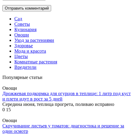
Сад
Советы
Кулинария
Овощи
Уход за растениями
Здоровье
Мода и красота
Цветы
Комнатные растения
Вредители
Популярные статьи
Овощи
Дрожжевая подкормка для огурцов в теплице: 1 литр под куст
и плети идут в рост за 5 дней
Середина июня, теплица прогрета, поливаю исправно
0
15
Овощи
Скручивание листьев у томатов: диагностика и решение за
один осмотр