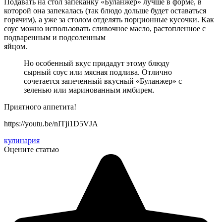
Подавать на стол запеканку «Буланжер» лучше в форме, в
которой она запекалась (так блюдо дольше будет оставаться
горячим), а уже за столом отделять порционные кусочки. Как
соус можно использовать сливочное масло, растопленное с
подваренным и подсоленным
яйцом.
Но особенный вкус придадут этому блюду
сырный соус или мясная подлива. Отлично
сочетается запеченный вкусный «Буланжер» с
зеленью или маринованным имбирем.
Приятного аппетита!
https://youtu.be/nITji1D5VJA
кулинария
Оцените статью