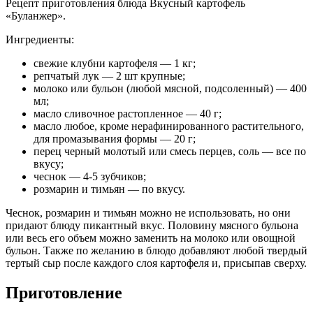
Рецепт приготовления блюда Вкусный картофель
«Буланжер».
Ингредиенты:
свежие клубни картофеля — 1 кг;
репчатый лук — 2 шт крупные;
молоко или бульон (любой мясной, подсоленный) — 400
мл;
масло сливочное растопленное — 40 г;
масло любое, кроме нерафинированного растительного,
для промазывания формы — 20 г;
перец черный молотый или смесь перцев, соль — все по
вкусу;
чеснок — 4-5 зубчиков;
розмарин и тимьян — по вкусу.
Чеснок, розмарин и тимьян можно не использовать, но они
придают блюду пикантный вкус. Половину мясного бульона
или весь его объем можно заменить на молоко или овощной
бульон. Также по желанию в блюдо добавляют любой твердый
тертый сыр после каждого слоя картофеля и, присыпав сверху.
Приготовление