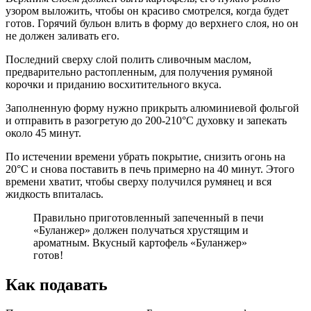
узором выложить, чтобы он красиво смотрелся, когда будет
готов. Горячий бульон влить в форму до верхнего слоя, но он
не должен заливать его.
Последний сверху слой полить сливочным маслом,
предварительно растопленным, для получения румяной
корочки и приданию восхитительного вкуса.
Заполненную форму нужно прикрыть алюминиевой фольгой
и отправить в разогретую до 200-210°С духовку и запекать
около 45 минут.
По истечении времени убрать покрытие, снизить огонь на
20°С и снова поставить в печь примерно на 40 минут. Этого
времени хватит, чтобы сверху получился румянец и вся
жидкость впиталась.
Правильно приготовленный запеченный в печи
«Буланжер» должен получаться хрустящим и
ароматным. Вкусный картофель «Буланжер»
готов!
Как подавать